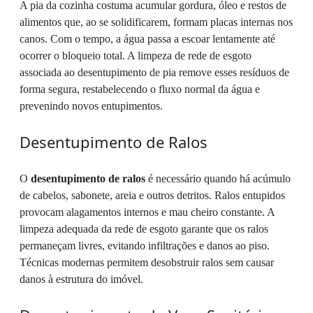
A pia da cozinha costuma acumular gordura, óleo e restos de
alimentos que, ao se solidificarem, formam placas internas nos
canos. Com o tempo, a água passa a escoar lentamente até
ocorrer o bloqueio total. A limpeza de rede de esgoto
associada ao desentupimento de pia remove esses resíduos de
forma segura, restabelecendo o fluxo normal da água e
prevenindo novos entupimentos.
Desentupimento de Ralos
O
desentupimento de ralos
é necessário quando há acúmulo
de cabelos, sabonete, areia e outros detritos. Ralos entupidos
provocam alagamentos internos e mau cheiro constante. A
limpeza adequada da rede de esgoto garante que os ralos
permaneçam livres, evitando infiltrações e danos ao piso.
Técnicas modernas permitem desobstruir ralos sem causar
danos à estrutura do imóvel.