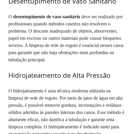
Desentupimento de Vaso Sanitário
O
desentupimento de vaso sanitário
deve ser realizado por
profissionais quando métodos caseiros não resolvem o
problema. O descarte inadequado de objetos, absorventes,
papel em excesso ou outros materiais pode causar bloqueios
severos. A limpeza de rede de esgoto é essencial nesses casos
para garantir que não haja obstruções mais profundas na
tubulação principal.
Hidrojateamento de Alta Pressão
O hidrojateamento é uma técnica moderna utilizada na
limpeza de rede de esgoto. Por meio de jatos de água em alta
pressão, é possível remover gordura, incrustações e resíduos
sólidos aderidos às paredes internas dos canos. Esse método é
altamente eficaz, não danifica a tubulação e garante uma
limpeza completa. O hidrojateamento é indicado tanto para
manutenção preventiva quanto para desobstrução