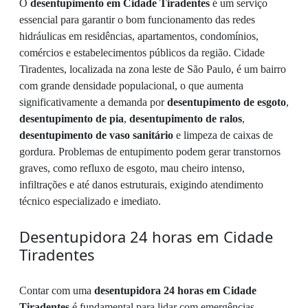
O
desentupimento em Cidade Tiradentes
é um serviço
essencial para garantir o bom funcionamento das redes
hidráulicas em residências, apartamentos, condomínios,
comércios e estabelecimentos públicos da região. Cidade
Tiradentes, localizada na zona leste de São Paulo, é um bairro
com grande densidade populacional, o que aumenta
significativamente a demanda por
desentupimento de esgoto
,
desentupimento de pia
,
desentupimento de ralos
,
desentupimento de vaso sanitário
e limpeza de caixas de
gordura. Problemas de entupimento podem gerar transtornos
graves, como refluxo de esgoto, mau cheiro intenso,
infiltrações e até danos estruturais, exigindo atendimento
técnico especializado e imediato.
Desentupidora 24 horas em Cidade
Tiradentes
Contar com uma
desentupidora 24 horas em Cidade
Tiradentes
é fundamental para lidar com emergências