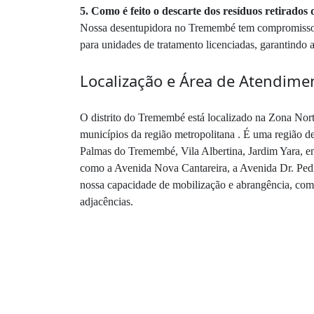
5. Como é feito o descarte dos resíduos retirado
Nossa desentupidora no Tremembé tem compromisso co
para unidades de tratamento licenciadas, garantindo 
Localização e Área de Atendim
O distrito do Tremembé está localizado na Zona Norte
municípios da região metropolitana . É uma região de
Palmas do Tremembé, Vila Albertina, Jardim Yara, en
como a Avenida Nova Cantareira, a Avenida Dr. Pedr
nossa capacidade de mobilização e abrangência, com 
adjacências.