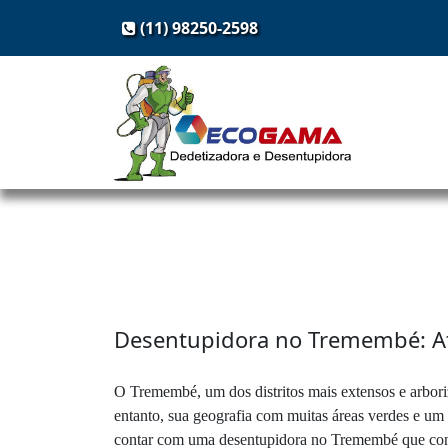
(11) 98250-2598
Desentupidora no Tremembé: At
O Tremembé, um dos distritos mais extensos e arbor
entanto, sua geografia com muitas áreas verdes e um r
contar com uma desentupidora no Tremembé que conhe