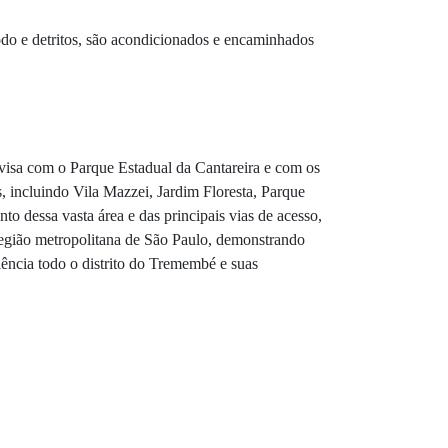
do e detritos, são acondicionados e encaminhados
ivisa com o Parque Estadual da Cantareira e com os
s, incluindo Vila Mazzei, Jardim Floresta, Parque
 dessa vasta área e das principais vias de acesso,
egião metropolitana de São Paulo, demonstrando
ência todo o distrito do Tremembé e suas