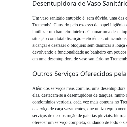
Desentupidora de Vaso Sanitári
Um vaso sanitário entupido é, sem dúvida, uma das 
Tremembé. Causado pelo excesso de papel higiênico 
inutilizar um banheiro inteiro . Chamar uma desentu
situação com total discrição e eficiência, utilizand
alcançar e desfazer o bloqueio sem danificar a louça
devolvendo a funcionalidade ao banheiro em poucos m
em uma desentupidora de vaso sanitário no Trememb
Outros Serviços Oferecidos pe
Além dos serviços mais comuns, uma desentupidora n
elas, destacam-se a desentupidora de tanques, muito 
condomínios verticais, cada vez mais comuns no Trem
o serviço de caça vazamentos, que utiliza equipame
serviços de desobstrução de galerias pluviais, hidroj
oferecer um serviço completo, cuidando de todo o si