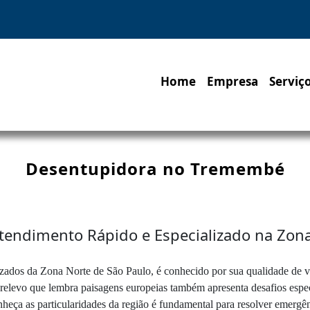
Home
Empresa
Serviç
Desentupidora no Tremembé
endimento Rápido e Especializado na Zon
izados da Zona Norte de São Paulo, é conhecido por sua qualidade de v
elevo que lembra paisagens europeias também apresenta desafios específi
ça as particularidades da região é fundamental para resolver emergênc