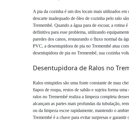
A pia da cozinha é um dos locais mais utilizados em
descarte inadequado de óleo de cozinha pelo ralo s
Tremembé. Quando a água para de escoar, a rotina é
definitiva para esse problema, utilizando equipament
paredes dos canos, restaurando o fluxo normal da ág
PVC, a desentupidora de pia no Tremembé atua com s
desentupidora de pia no Tremembé, sua cozinha volt
Desentupidora de Ralos no Tre
Ralos entupidos são uma fonte constante de mau che
fiapos de roupa, restos de sabão e sujeira forma uma
ralos no Tremembé realiza a limpeza completa desses
alcançam as partes mais profundas da tubulação, rem
ou da limpeza escoe rapidamente, mantendo o ambien
Tremembé é a chave para evitar surpresas e garantir 