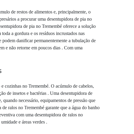
ulo de restos de alimentos e, principalmente, o
resários a procurar uma desentupidora de pia no
esentupidora de pia no Tremembé oferece a solução
 toda a gordura e os resíduos incrustados nas
que podem danificar permanentemente a tubulação de
gem e não retorne em poucos dias . Com uma
s
ço e cozinhas no Tremembé. O acúmulo de cabelos,
ção de insetos e bactérias . Uma desentupidora de
e, quando necessário, equipamentos de pressão que
ora de ralos no Tremembé garante que a água do banho
reventiva com uma desentupidora de ralos no
 umidade e áreas verdes .