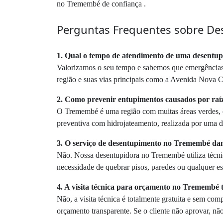
no Tremembé de confiança .
Perguntas Frequentes sobre D
1. Qual o tempo de atendimento de uma desent
Valorizamos o seu tempo e sabemos que emergências
região e suas vias principais como a Avenida Nova C
2. Como prevenir entupimentos causados por ra
O Tremembé é uma região com muitas áreas verdes, e
preventiva com hidrojateamento, realizada por uma 
3. O serviço de desentupimento no Tremembé dani
Não. Nossa desentupidora no Tremembé utiliza técn
necessidade de quebrar pisos, paredes ou qualquer es
4. A visita técnica para orçamento no Tremembé 
Não, a visita técnica é totalmente gratuita e sem c
orçamento transparente. Se o cliente não aprovar, não