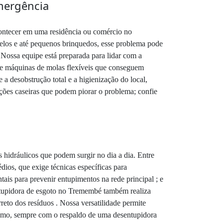
Emergência
ontecer em uma residência ou comércio no
elos e até pequenos brinquedos, esse problema pode
 Nossa equipe está preparada para lidar com a
ia e máquinas de molas flexíveis que conseguem
a desobstrução total e a higienização do local,
ções caseiras que podem piorar o problema; confie
hidráulicos que podem surgir no dia a dia. Entre
ios, que exige técnicas específicas para
is para prevenir entupimentos na rede principal ; e
ntupidora de esgoto no Tremembé também realiza
reto dos resíduos . Nossa versatilidade permite
lismo, sempre com o respaldo de uma desentupidora