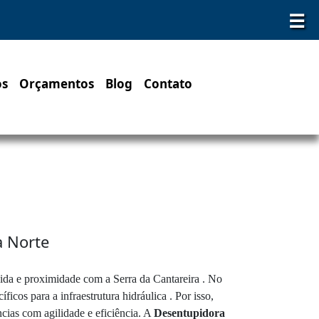
☰
os
Orçamentos
Blog
Contato
a Norte
ida e proximidade com a Serra da Cantareira . No
cos para a infraestrutura hidráulica . Por isso,
ias com agilidade e eficiência. A
Desentupidora