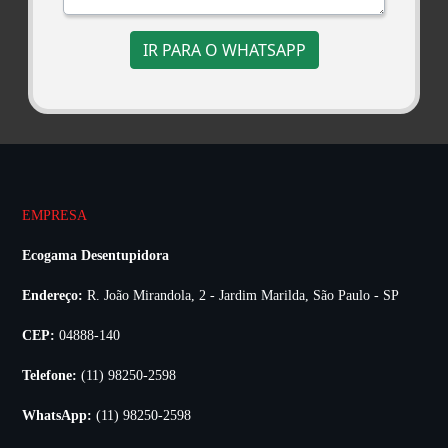
IR PARA O WHATSAPP
EMPRESA
Ecogama Desentupidora
Endereço:
R. João Mirandola, 2 - Jardim Marilda, São Paulo - SP
CEP:
04888-140
Telefone:
(11) 98250-2598
WhatsApp:
(11) 98250-2598