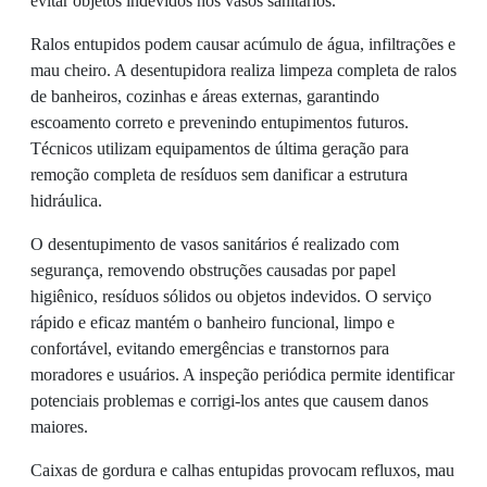
evitar objetos indevidos nos vasos sanitários.
Ralos entupidos podem causar acúmulo de água, infiltrações e
mau cheiro. A desentupidora realiza limpeza completa de ralos
de banheiros, cozinhas e áreas externas, garantindo
escoamento correto e prevenindo entupimentos futuros.
Técnicos utilizam equipamentos de última geração para
remoção completa de resíduos sem danificar a estrutura
hidráulica.
O desentupimento de vasos sanitários é realizado com
segurança, removendo obstruções causadas por papel
higiênico, resíduos sólidos ou objetos indevidos. O serviço
rápido e eficaz mantém o banheiro funcional, limpo e
confortável, evitando emergências e transtornos para
moradores e usuários. A inspeção periódica permite identificar
potenciais problemas e corrigi-los antes que causem danos
maiores.
Caixas de gordura e calhas entupidas provocam refluxos, mau