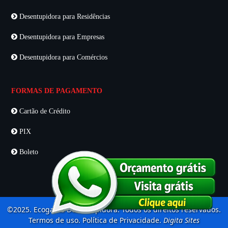
Desentupidora para Residências
Desentupidora para Empresas
Desentupidora para Comércios
FORMAS DE PAGAMENTO
Cartão de Crédito
PIX
Boleto
©2025. Ecogama Desentupidora. Todos os direitos reservados.
Termos de uso. Política de Privacidade.
Digita Sites