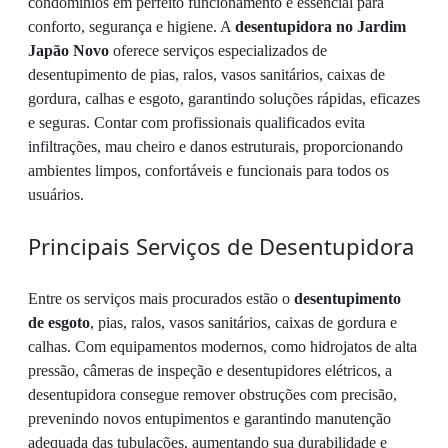
condomínios em perfeito funcionamento é essencial para
conforto, segurança e higiene. A
desentupidora no Jardim
Japão Novo
oferece serviços especializados de
desentupimento de pias, ralos, vasos sanitários, caixas de
gordura, calhas e esgoto, garantindo soluções rápidas, eficazes
e seguras. Contar com profissionais qualificados evita
infiltrações, mau cheiro e danos estruturais, proporcionando
ambientes limpos, confortáveis e funcionais para todos os
usuários.
Principais Serviços de Desentupidora
Entre os serviços mais procurados estão o
desentupimento
de esgoto
, pias, ralos, vasos sanitários, caixas de gordura e
calhas. Com equipamentos modernos, como hidrojatos de alta
pressão, câmeras de inspeção e desentupidores elétricos, a
desentupidora consegue remover obstruções com precisão,
prevenindo novos entupimentos e garantindo manutenção
adequada das tubulações, aumentando sua durabilidade e