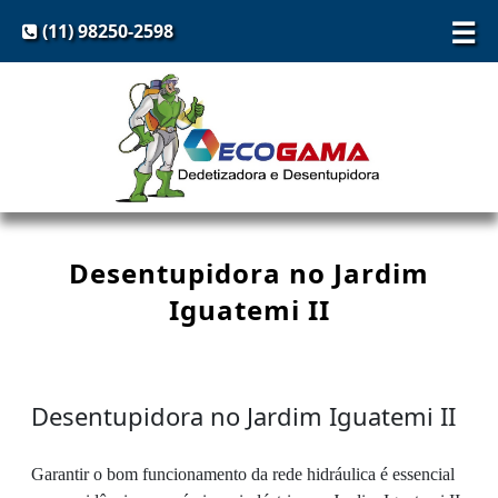
☰
(11) 98250-2598
Desentupidora no Jardim
Iguatemi II
Desentupidora no Jardim Iguatemi II
Garantir o bom funcionamento da rede hidráulica é essencial