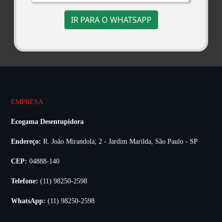
IR PARA O WHATSAPP
EMPRESA
Ecogama Desentupidora
Endereço:
R. João Mirandola, 2 - Jardim Marilda, São Paulo - SP
CEP:
04888-140
Telefone:
(11) 98250-2598
WhatsApp:
(11) 98250-2598