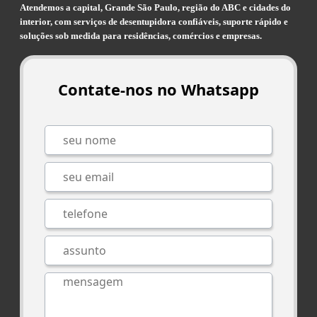
Atendemos a capital, Grande São Paulo, região do ABC e cidades do
interior, com serviços de desentupidora confiáveis, suporte rápido e
soluções sob medida para residências, comércios e empresas.
Contate-nos no Whatsapp