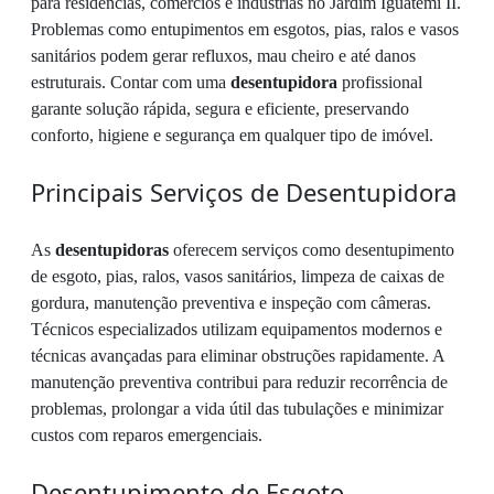
para residências, comércios e indústrias no Jardim Iguatemi II.
Problemas como entupimentos em esgotos, pias, ralos e vasos
sanitários podem gerar refluxos, mau cheiro e até danos
estruturais. Contar com uma
desentupidora
profissional
garante solução rápida, segura e eficiente, preservando
conforto, higiene e segurança em qualquer tipo de imóvel.
Principais Serviços de Desentupidora
As
desentupidoras
oferecem serviços como desentupimento
de esgoto, pias, ralos, vasos sanitários, limpeza de caixas de
gordura, manutenção preventiva e inspeção com câmeras.
Técnicos especializados utilizam equipamentos modernos e
técnicas avançadas para eliminar obstruções rapidamente. A
manutenção preventiva contribui para reduzir recorrência de
problemas, prolongar a vida útil das tubulações e minimizar
custos com reparos emergenciais.
Desentupimento de Esgoto