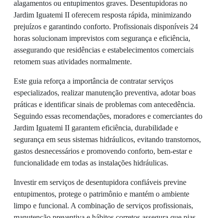
alagamentos ou entupimentos graves. Desentupidoras no
Jardim Iguatemi II oferecem resposta rápida, minimizando
prejuízos e garantindo conforto. Profissionais disponíveis 24
horas solucionam imprevistos com segurança e eficiência,
assegurando que residências e estabelecimentos comerciais
retomem suas atividades normalmente.
Este guia reforça a importância de contratar serviços
especializados, realizar manutenção preventiva, adotar boas
práticas e identificar sinais de problemas com antecedência.
Seguindo essas recomendações, moradores e comerciantes do
Jardim Iguatemi II garantem eficiência, durabilidade e
segurança em seus sistemas hidráulicos, evitando transtornos,
gastos desnecessários e promovendo conforto, bem-estar e
funcionalidade em todas as instalações hidráulicas.
Investir em serviços de desentupidora confiáveis previne
entupimentos, protege o patrimônio e mantém o ambiente
limpo e funcional. A combinação de serviços profissionais,
manutenção preventiva e hábitos corretos assegura que pias,