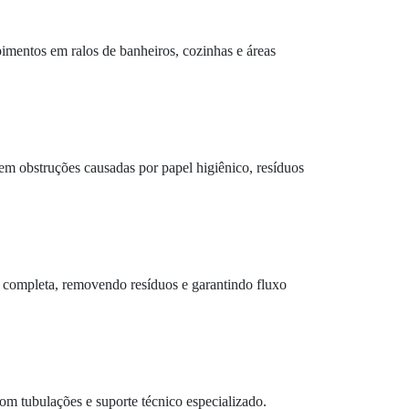
pimentos em ralos de banheiros, cozinhas e áreas
em obstruções causadas por papel higiênico, resíduos
a completa, removendo resíduos e garantindo fluxo
om tubulações e suporte técnico especializado.