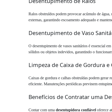
Desentupimento de Ralos
Ralos obstruídos podem provocar acúmulo de água, mau
externas, garantindo escoamento adequado e mantend
Desentupimento de Vaso Sanitá
O desentupimento de vasos sanitários é essencial em
sólidos ou objetos indevidos, garantindo o funcioname
Limpeza de Caixa de Gordura e 
Caixas de gordura e calhas obstruídas podem gerar re
eficiente. Manutenções periódicas previnem entupimen
Benefícios de Contratar uma D
Contar com uma
desentupidora confiável
oferece a