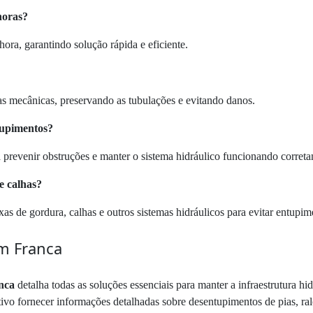
horas?
ora, garantindo solução rápida e eficiente.
s mecânicas, preservando as tubulações e evitando danos.
tupimentos?
 prevenir obstruções e manter o sistema hidráulico funcionando corret
e calhas?
as de gordura, calhas e outros sistemas hidráulicos para evitar entupim
m Franca
nca
detalha todas as soluções essenciais para manter a infraestrutura h
vo fornecer informações detalhadas sobre desentupimentos de pias, ralos