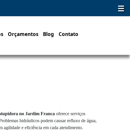
☰
os
Orçamentos
Blog
Contato
ntupidora no Jardim Franca
oferece serviços
. Problemas hidráulicos podem causar refluxo de água,
em agilidade e eficiência em cada atendimento.