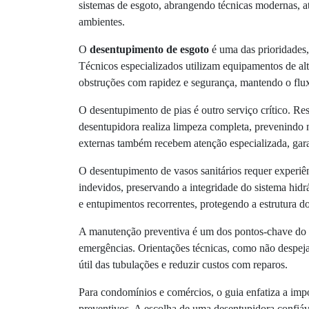
sistemas de esgoto, abrangendo técnicas modernas, a
ambientes.
O
desentupimento de esgoto
é uma das prioridades, 
Técnicos especializados utilizam equipamentos de alta
obstruções com rapidez e segurança, mantendo o flu
O desentupimento de pias é outro serviço crítico. Re
desentupidora realiza limpeza completa, prevenindo 
externas também recebem atenção especializada, gar
O desentupimento de vasos sanitários requer experiên
indevidos, preservando a integridade do sistema hidr
e entupimentos recorrentes, protegendo a estrutura 
A manutenção preventiva é um dos pontos-chave do gu
emergências. Orientações técnicas, como não despejar 
útil das tubulações e reduzir custos com reparos.
Para condomínios e comércios, o guia enfatiza a imp
preventivos. A escolha de uma desentupidora confiáv