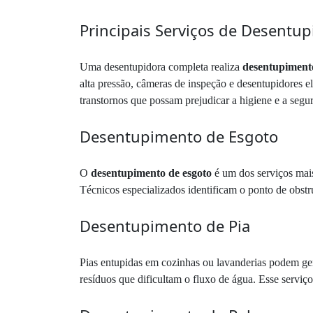
Principais Serviços de Desentup
Uma desentupidora completa realiza
desentupimento
alta pressão, câmeras de inspeção e desentupidores e
transtornos que possam prejudicar a higiene e a segu
Desentupimento de Esgoto
O
desentupimento de esgoto
é um dos serviços mais 
Técnicos especializados identificam o ponto de obst
Desentupimento de Pia
Pias entupidas em cozinhas ou lavanderias podem ger
resíduos que dificultam o fluxo de água. Esse serviç