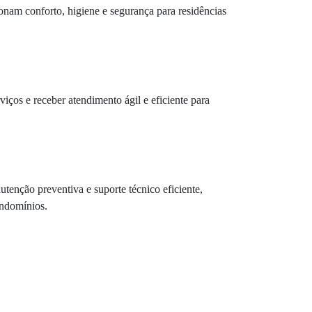
onam conforto, higiene e segurança para residências
rviços e receber atendimento ágil e eficiente para
enção preventiva e suporte técnico eficiente,
ondomínios.