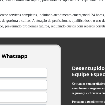
erece serviços completos, incluindo atendimento emergencial 24 horas,
xas de gordura e calhas. A atuação de profissionais qualificados e o us
co, prevenindo problemas futuros, reduzindo custos com reparos corretiv
o Whatsapp
Desentupido
Equipe Espec
Contamos com profissiona
entupimentos urgentes em
segurança e eficiência em
Prestamos atendimento p