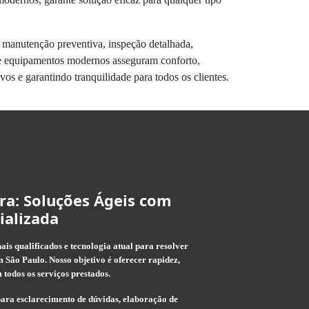
 manutenção preventiva, inspeção detalhada,
o de equipamentos modernos asseguram conforto,
os e garantindo tranquilidade para todos os clientes.
ra: Soluções Ágeis com
ializada
is qualificados e tecnologia atual para resolver
 São Paulo. Nosso objetivo é oferecer rapidez,
 todos os serviços prestados.
ara esclarecimento de dúvidas, elaboração de