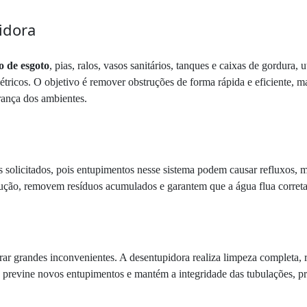
idora
 de esgoto
, pias, ralos, vasos sanitários, tanques e caixas de gordur
létricos. O objetivo é remover obstruções de forma rápida e eficiente, 
rança dos ambientes.
solicitados, pois entupimentos nesse sistema podem causar refluxos, mau
rução, removem resíduos acumulados e garantem que a água flua correta
ar grandes inconvenientes. A desentupidora realiza limpeza completa, 
o previne novos entupimentos e mantém a integridade das tubulações, pr