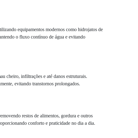
a, utilizando equipamentos modernos como hidrojatos de
mantendo o fluxo contínuo de água e evitando
 cheiro, infiltrações e até danos estruturais.
mente, evitando transtornos prolongados.
removendo restos de alimentos, gordura e outros
oporcionando conforto e praticidade no dia a dia.