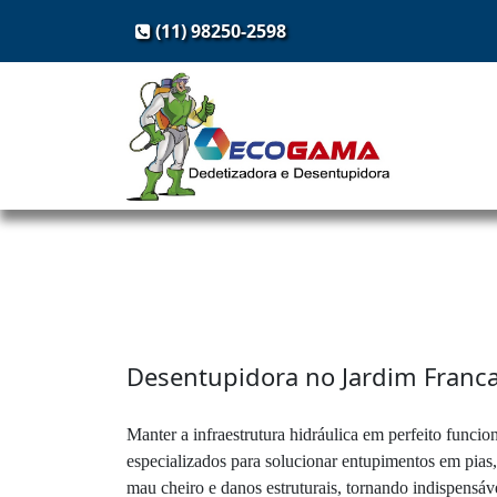
(11) 98250-2598
Desentupidora no Jardim Franc
Manter a infraestrutura hidráulica em perfeito funci
especializados para solucionar entupimentos em pias, 
mau cheiro e danos estruturais, tornando indispensáve