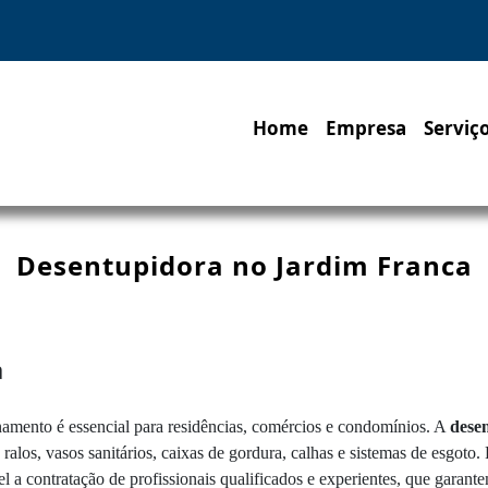
Home
Empresa
Serviç
Desentupidora no Jardim Franca
a
onamento é essencial para residências, comércios e condomínios. A
dese
ralos, vasos sanitários, caixas de gordura, calhas e sistemas de esgoto
l a contratação de profissionais qualificados e experientes, que garant