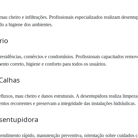
 cheiro e infiltrações. Profissionais especializados realizam desentu
o a higiene dos ambientes.
rio
 residências, comércios e condomínios. Profissionais capacitados remov
nto correto, higiene e conforto para todos os usuários.
Calhas
fluxos, mau cheiro e danos estruturais. A desentupidora realiza limpez
tos recorrentes e preservam a integridade das instalações hidráulicas.
esentupidora
tendimento rápido, manutenção preventiva, orientação sobre cuidados c