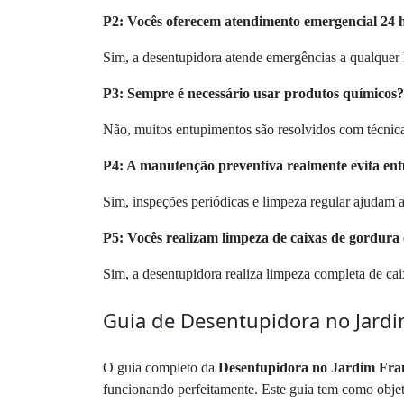
P2: Vocês oferecem atendimento emergencial 24 
Sim, a desentupidora atende emergências a qualquer h
P3: Sempre é necessário usar produtos químicos?
Não, muitos entupimentos são resolvidos com técnica
P4: A manutenção preventiva realmente evita en
Sim, inspeções periódicas e limpeza regular ajudam a
P5: Vocês realizam limpeza de caixas de gordura 
Sim, a desentupidora realiza limpeza completa de caix
Guia de Desentupidora no Jardi
O guia completo da
Desentupidora no Jardim Fra
funcionando perfeitamente. Este guia tem como objeti