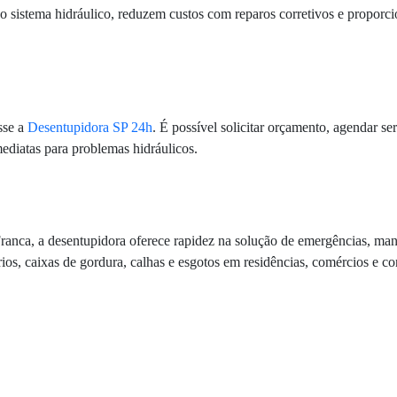
o sistema hidráulico, reduzem custos com reparos corretivos e proporci
sse a
Desentupidora SP 24h
. É possível solicitar orçamento, agendar se
ediatas para problemas hidráulicos.
nca, a desentupidora oferece rapidez na solução de emergências, manut
ários, caixas de gordura, calhas e esgotos em residências, comércios e c