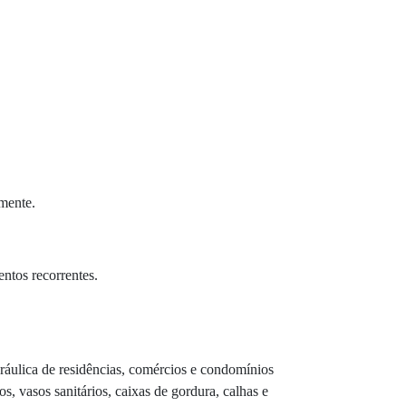
amente.
entos recorrentes.
idráulica de residências, comércios e condomínios
, vasos sanitários, caixas de gordura, calhas e