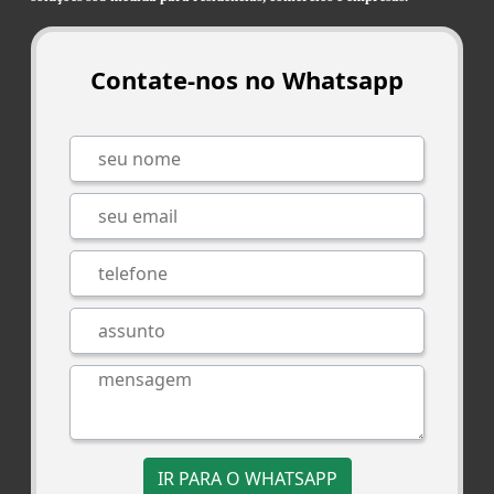
Contate-nos no Whatsapp
IR PARA O WHATSAPP