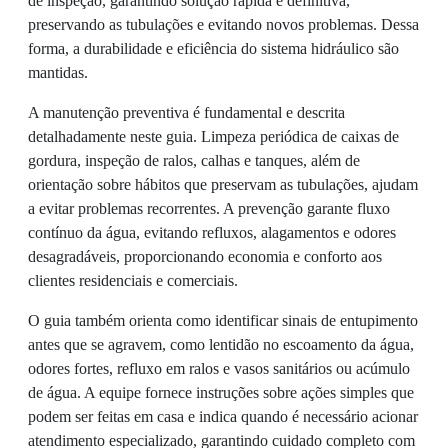
de inspeção, garantindo solução rápida e definitiva,
preservando as tubulações e evitando novos problemas. Dessa
forma, a durabilidade e eficiência do sistema hidráulico são
mantidas.
A manutenção preventiva é fundamental e descrita
detalhadamente neste guia. Limpeza periódica de caixas de
gordura, inspeção de ralos, calhas e tanques, além de
orientação sobre hábitos que preservam as tubulações, ajudam
a evitar problemas recorrentes. A prevenção garante fluxo
contínuo da água, evitando refluxos, alagamentos e odores
desagradáveis, proporcionando economia e conforto aos
clientes residenciais e comerciais.
O guia também orienta como identificar sinais de entupimento
antes que se agravem, como lentidão no escoamento da água,
odores fortes, refluxo em ralos e vasos sanitários ou acúmulo
de água. A equipe fornece instruções sobre ações simples que
podem ser feitas em casa e indica quando é necessário acionar
atendimento especializado, garantindo cuidado completo com