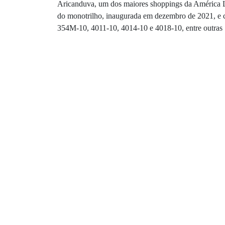
Aricanduva, um dos maiores shoppings da América La
do monotrilho, inaugurada em dezembro de 2021, e c
354M-10, 4011-10, 4014-10 e 4018-10, entre outras .