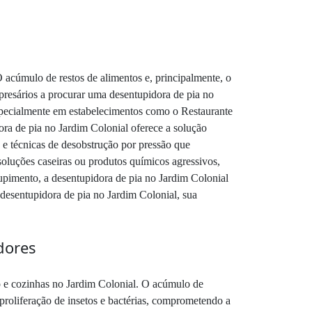
 acúmulo de restos de alimentos e, principalmente, o
resários a procurar uma desentupidora de pia no
especialmente em estabelecimentos como o Restaurante
ra de pia no Jardim Colonial oferece a solução
 e técnicas de desobstrução por pressão que
soluções caseiras ou produtos químicos agressivos,
pimento, a desentupidora de pia no Jardim Colonial
desentupidora de pia no Jardim Colonial, sua
dores
o e cozinhas no Jardim Colonial. O acúmulo de
 proliferação de insetos e bactérias, comprometendo a