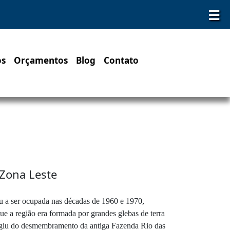
☰
os
Orçamentos
Blog
Contato
 Zona Leste
u a ser ocupada nas décadas de 1960 e 1970,
e a região era formada por grandes glebas de terra
surgiu do desmembramento da antiga Fazenda Rio das