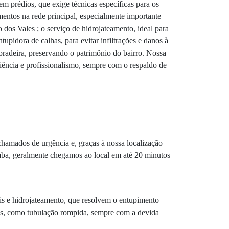
m prédios, que exige técnicas específicas para os
mentos na rede principal, especialmente importante
dos Vales ; o serviço de hidrojateamento, ideal para
upidora de calhas, para evitar infiltrações e danos à
bradeira, preservando o patrimônio do bairro. Nossa
iência e profissionalismo, sempre com o respaldo de
hamados de urgência e, graças à nossa localização
ba, geralmente chegamos ao local em até 20 minutos
is e hidrojateamento, que resolvem o entupimento
mos, como tubulação rompida, sempre com a devida