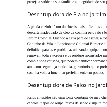
proteja a saúde da sua família e a integridade do seu 
Desentupidora de Pia no Jardim 
A pia da cozinha é um dos locais mais utilizados em 
descarte inadequado de óleo de cozinha pelo ralo s
Jardim Colonial. Quando a água para de escoar, a ro
Cantinho da Vila, a Lanchonete Colonial Burger e a
definitiva para esse problema, utilizando equipamen
removem toda a gordura e os resíduos incrustados nas
como a soda cáustica, que podem danificar permanen
atua com segurança e eficácia, garantindo que o pro
cozinha volta a funcionar perfeitamente em poucos m
Desentupidora de Ralos no Jard
Ralos entupidos são uma fonte constante de mau chei
cabelos, fiapos de roupa, restos de sabão e sujeira 