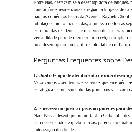
Entre elas, destacam-se a desentupidora de tanques, 
condomínios residenciais da região; a limpeza de cai
para os comércios locais da Avenida Ragueb Chohfi e 
tubulações muito incrustadas; a limpeza de fossas sép
estrutura das residências; e o serviço de caça vaza
versatilidade permite oferecer um serviço completo,
uma desentupidora no Jardim Colonial de confiança.
Perguntas Frequentes sobre Des
1. Qual o tempo de atendimento de uma desentup
Valorizamos o seu tempo e sabemos que emergências 
estratégica e conhecimento das principais vias com
.
2. É necessário quebrar pisos ou paredes para d
Não. Nossa desentupidora no Jardim Colonial utiliz
sem necessidade de quebrar pisos, paredes ou qualqu
autorização do cliente.