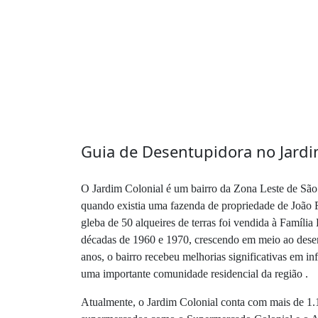
Guia de Desentupidora no Jardi
O Jardim Colonial é um bairro da Zona Leste de São 
quando existia uma fazenda de propriedade de João 
gleba de 50 alqueires de terras foi vendida à Famíli
décadas de 1960 e 1970, crescendo em meio ao desenv
anos, o bairro recebeu melhorias significativas em in
uma importante comunidade residencial da região .
Atualmente, o Jardim Colonial conta com mais de 1.1