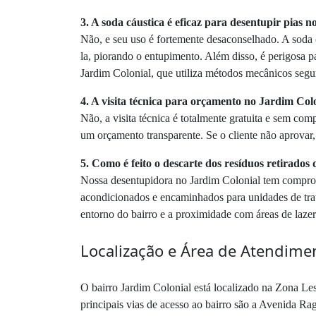
3. A soda cáustica é eficaz para desentupir pias 
Não, e seu uso é fortemente desaconselhado. A soda
la, piorando o entupimento. Além disso, é perigosa 
Jardim Colonial, que utiliza métodos mecânicos segur
4. A visita técnica para orçamento no Jardim Col
Não, a visita técnica é totalmente gratuita e sem co
um orçamento transparente. Se o cliente não aprovar
5. Como é feito o descarte dos resíduos retirado
Nossa desentupidora no Jardim Colonial tem compromi
acondicionados e encaminhados para unidades de trat
entorno do bairro e a proximidade com áreas de laz
Localização e Área de Atendimen
O bairro Jardim Colonial está localizado na Zona Le
principais vias de acesso ao bairro são a Avenida R