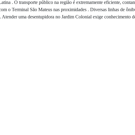
tina . O transporte público na região é extremamente eficiente, conta
om o Terminal São Mateus nas proximidades . Diversas linhas de ônibu
 Atender uma desentupidora no Jardim Colonial exige conhecimento dess