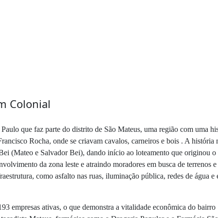
m Colonial
Paulo que faz parte do distrito de São Mateus, uma região com uma his
Francisco Rocha, onde se criavam cavalos, carneiros e bois . A histó
a Bei (Mateo e Salvador Bei), dando início ao loteamento que originou o
olvimento da zona leste e atraindo moradores em busca de terrenos e 
fraestrutura, como asfalto nas ruas, iluminação pública, redes de água 
93 empresas ativas, o que demonstra a vitalidade econômica do bairro 