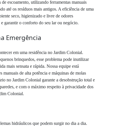
s de escoamento, utilizando ferramentas manuais
o até os resíduos mais antigos. A eficiência de uma
ente seco, higienizado e livre de odores
 garantir o conforto do seu lar ou negócio.
 na Emergência
ntecer em uma residência no Jardim Colonial.
equenos brinquedos, esse problema pode inutilizar
da mais sensata e rápida. Nossa equipe está
res manuais de alta potência e máquinas de molas
rio no Jardim Colonial garante a desobstrução total e
 paredes, e com o máximo respeito à privacidade dos
dim Colonial.
emas hidráulicos que podem surgir no dia a dia.