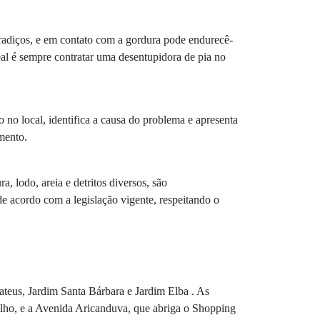
radiços, e em contato com a gordura pode endurecê-
al é sempre contratar uma desentupidora de pia no
 no local, identifica a causa do problema e apresenta
mento.
 lodo, areia e detritos diversos, são
e acordo com a legislação vigente, respeitando o
ateus, Jardim Santa Bárbara e Jardim Elba . As
rilho, e a Avenida Aricanduva, que abriga o Shopping