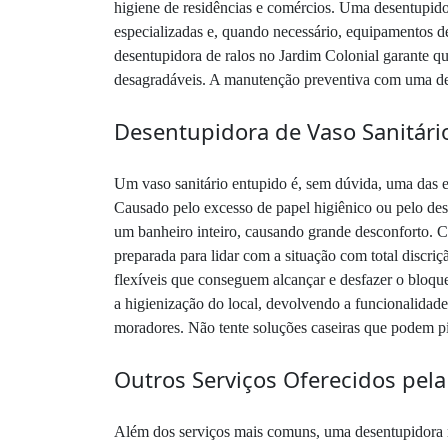
higiene de residências e comércios. Uma desentupido
especializadas e, quando necessário, equipamentos d
desentupidora de ralos no Jardim Colonial garante q
desagradáveis. A manutenção preventiva com uma desen
Desentupidora de Vaso Sanitário
Um vaso sanitário entupido é, sem dúvida, uma das 
Causado pelo excesso de papel higiênico ou pelo des
um banheiro inteiro, causando grande desconforto. C
preparada para lidar com a situação com total discri
flexíveis que conseguem alcançar e desfazer o bloque
a higienização do local, devolvendo a funcionalidad
moradores. Não tente soluções caseiras que podem pi
Outros Serviços Oferecidos pel
Além dos serviços mais comuns, uma desentupidora no