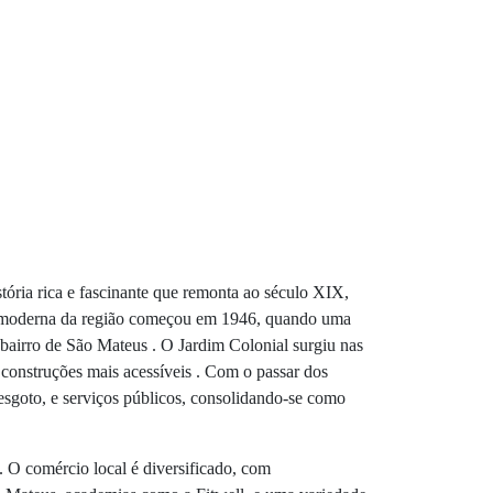
tória rica e fascinante que remonta ao século XIX,
ria moderna da região começou em 1946, quando uma
 bairro de São Mateus . O Jardim Colonial surgiu nas
construções mais acessíveis . Com o passar dos
e esgoto, e serviços públicos, consolidando-se como
. O comércio local é diversificado, com