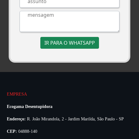
IR PARA O WHATSAPP
EMPRESA
Ecogama Desentupidora
Endereço:
R. João Mirandola, 2 - Jardim Marilda, São Paulo - SP
CEP:
04888-140