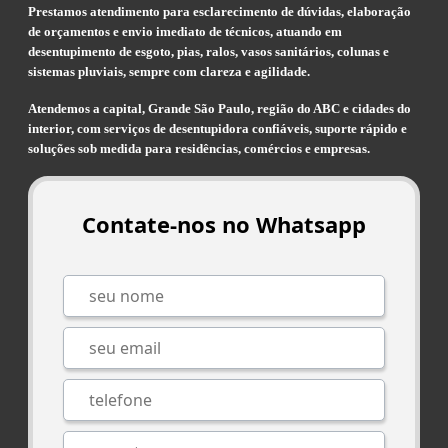
Prestamos atendimento para esclarecimento de dúvidas, elaboração
de orçamentos e envio imediato de técnicos, atuando em
desentupimento de esgoto, pias, ralos, vasos sanitários, colunas e
sistemas pluviais, sempre com clareza e agilidade.
Atendemos a capital, Grande São Paulo, região do ABC e cidades do
interior, com serviços de desentupidora confiáveis, suporte rápido e
soluções sob medida para residências, comércios e empresas.
Contate-nos no Whatsapp