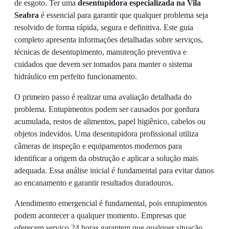
de esgoto. Ter uma
desentupidora especializada na Vila
Seabra
é essencial para garantir que qualquer problema seja
resolvido de forma rápida, segura e definitiva. Este guia
completo apresenta informações detalhadas sobre serviços,
técnicas de desentupimento, manutenção preventiva e
cuidados que devem ser tomados para manter o sistema
hidráulico em perfeito funcionamento.
O primeiro passo é realizar uma avaliação detalhada do
problema. Entupimentos podem ser causados por gordura
acumulada, restos de alimentos, papel higiênico, cabelos ou
objetos indevidos. Uma desentupidora profissional utiliza
câmeras de inspeção e equipamentos modernos para
identificar a origem da obstrução e aplicar a solução mais
adequada. Essa análise inicial é fundamental para evitar danos
ao encanamento e garantir resultados duradouros.
Atendimento emergencial é fundamental, pois entupimentos
podem acontecer a qualquer momento. Empresas que
oferecem serviço 24 horas garantem que qualquer situação