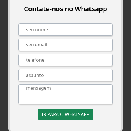
Contate-nos no Whatsapp
IR PARA O WHATSAPP