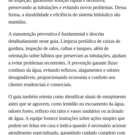
de inspeção, garantindo solução rápida e definitiva,
preservando as tubulações e evitando novos problemas. Dessa
forma, a durabilidade e eficiência do sistema hidráulico são
mantidas.
A manutenção preventiva é fundamental e descrita
detalhadamente neste guia. Limpeza periódica de caixas de
gordura, inspeção de ralos, calhas e tanques, além de
orientação sobre hábitos que preservam as tubulações, ajudam
a evitar problemas recorrentes. A prevenção garante fluxo
contínuo da água, evitando refluxos, alagamentos e odores
desagradáveis, proporcionando economia e conforto aos
clientes residenciais e comerciais.
O guia também orienta como identificar sinais de entupimento
antes que se agravem, como lentidão no escoamento da água,
odores fortes, refluxo em ralos e vasos sanitários ou acúmulo
de água. A equipe fornece instruções sobre ações simples que
podem ser feitas em casa e indica quando é necessário acionar
atendimento especializado, garantindo cuidado completo com