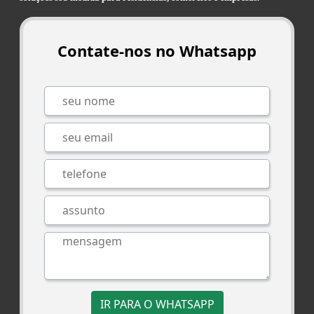
Contate-nos no Whatsapp
IR PARA O WHATSAPP