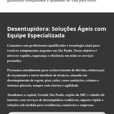
garantindo tranquilidade e qualidade de vida para todos.
Desentupidora: Soluções Ágeis com
Equipe Especializada
Contamos com profissionais qualificados e tecnologia atual para
resolver entupimentos urgentes em São Paulo. Nosso objetivo é
oferecer rapidez, segurança e eficiência em todos os serviços
prestados.
Prestamos atendimento para esclarecimento de dúvidas, elaboração
de orçamentos e envio imediato de técnicos, atuando em
desentupimento de esgoto, pias, ralos, vasos sanitários, colunas e
sistemas pluviais, sempre com clareza e agilidade.
Atendemos a capital, Grande São Paulo, região do ABC e cidades do
interior, com serviços de desentupidora confiáveis, suporte rápido e
soluções sob medida para residências, comércios e empresas.