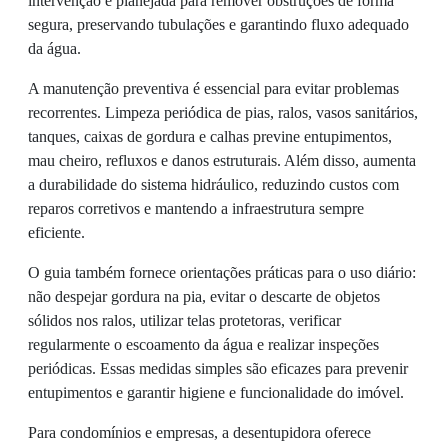
intervenção é planejada para remover obstruções de forma
segura, preservando tubulações e garantindo fluxo adequado
da água.
A manutenção preventiva é essencial para evitar problemas
recorrentes. Limpeza periódica de pias, ralos, vasos sanitários,
tanques, caixas de gordura e calhas previne entupimentos,
mau cheiro, refluxos e danos estruturais. Além disso, aumenta
a durabilidade do sistema hidráulico, reduzindo custos com
reparos corretivos e mantendo a infraestrutura sempre
eficiente.
O guia também fornece orientações práticas para o uso diário:
não despejar gordura na pia, evitar o descarte de objetos
sólidos nos ralos, utilizar telas protetoras, verificar
regularmente o escoamento da água e realizar inspeções
periódicas. Essas medidas simples são eficazes para prevenir
entupimentos e garantir higiene e funcionalidade do imóvel.
Para condomínios e empresas, a desentupidora oferece