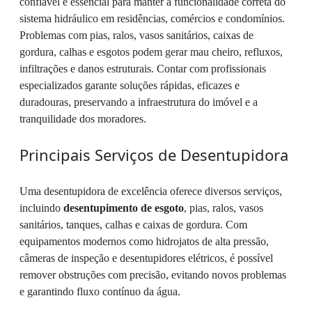
confiável é essencial para manter a funcionalidade correta do
sistema hidráulico em residências, comércios e condomínios.
Problemas com pias, ralos, vasos sanitários, caixas de
gordura, calhas e esgotos podem gerar mau cheiro, refluxos,
infiltrações e danos estruturais. Contar com profissionais
especializados garante soluções rápidas, eficazes e
duradouras, preservando a infraestrutura do imóvel e a
tranquilidade dos moradores.
Principais Serviços de Desentupidora
Uma desentupidora de excelência oferece diversos serviços,
incluindo
desentupimento de esgoto
, pias, ralos, vasos
sanitários, tanques, calhas e caixas de gordura. Com
equipamentos modernos como hidrojatos de alta pressão,
câmeras de inspeção e desentupidores elétricos, é possível
remover obstruções com precisão, evitando novos problemas
e garantindo fluxo contínuo da água.