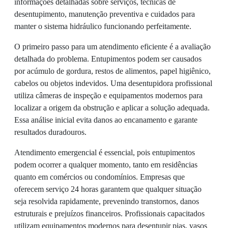
informações detalhadas sobre serviços, técnicas de
desentupimento, manutenção preventiva e cuidados para
manter o sistema hidráulico funcionando perfeitamente.
O primeiro passo para um atendimento eficiente é a avaliação
detalhada do problema. Entupimentos podem ser causados
por acúmulo de gordura, restos de alimentos, papel higiênico,
cabelos ou objetos indevidos. Uma desentupidora profissional
utiliza câmeras de inspeção e equipamentos modernos para
localizar a origem da obstrução e aplicar a solução adequada.
Essa análise inicial evita danos ao encanamento e garante
resultados duradouros.
Atendimento emergencial é essencial, pois entupimentos
podem ocorrer a qualquer momento, tanto em residências
quanto em comércios ou condomínios. Empresas que
oferecem serviço 24 horas garantem que qualquer situação
seja resolvida rapidamente, prevenindo transtornos, danos
estruturais e prejuízos financeiros. Profissionais capacitados
utilizam equipamentos modernos para desentupir pias, vasos