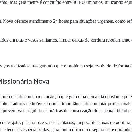
o, mas geralmente é concluído entre 30 e 60 minutos, utilizando equip
ia Nova oferece atendimento 24 horas para situações urgentes, como re
lidos em pias e vasos sanitários, limpar caixas de gordura regularmente 
viços realizados, assegurando que o problema seja resolvido de forma 
Missionária Nova
 presença de comércios locais, o que gera uma demanda constante por s
inistradores de imóveis sobre a importância de contratar profissionais 
preventiva e seguir boas práticas de conservação do sistema hidráulic
de esgoto, pias, ralos e vasos sanitários, limpeza de caixas de gordur
 técnicas especializadas, garantindo eficiência, segurança e durabilid