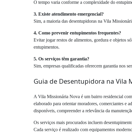
O tempo varia conforme a complexidade do entupiment
3. Existe atendimento emergencial?
Sim, a maioria das desentupidoras na Vila Missionár
4. Como prevenir entupimentos frequentes?
Evitar jogar restos de alimentos, gordura e objetos só
entupimentos.
5. Os serviços têm garantia?
Sim, empresas qualificadas oferecem garantia nos ser
Guia de Desentupidora na Vila 
A Vila Missionária Nova é um bairro residencial com
elaborado para orientar moradores, comerciantes e adm
disponíveis, compreender a relevância da manutenção 
Os serviços mais procurados incluem desentupimento 
Cada serviço é realizado com equipamentos modernos e