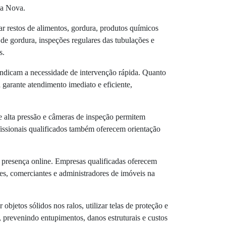
ia Nova.
ar restos de alimentos, gordura, produtos químicos
 de gordura, inspeções regulares das tubulações e
s.
indicam a necessidade de intervenção rápida. Quanto
 garante atendimento imediato e eficiente,
e alta pressão e câmeras de inspeção permitem
fissionais qualificados também oferecem orientação
e presença online. Empresas qualificadas oferecem
es, comerciantes e administradores de imóveis na
objetos sólidos nos ralos, utilizar telas de proteção e
, prevenindo entupimentos, danos estruturais e custos