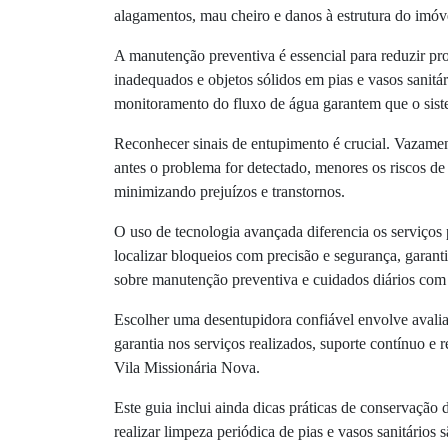
alagamentos, mau cheiro e danos à estrutura do imóv
A manutenção preventiva é essencial para reduzir pro
inadequados e objetos sólidos em pias e vasos sanitár
monitoramento do fluxo de água garantem que o siste
Reconhecer sinais de entupimento é crucial. Vazamen
antes o problema for detectado, menores os riscos de
minimizando prejuízos e transtornos.
O uso de tecnologia avançada diferencia os serviços
localizar bloqueios com precisão e segurança, garant
sobre manutenção preventiva e cuidados diários com 
Escolher uma desentupidora confiável envolve avaliar
garantia nos serviços realizados, suporte contínuo 
Vila Missionária Nova.
Este guia inclui ainda dicas práticas de conservação d
realizar limpeza periódica de pias e vasos sanitários