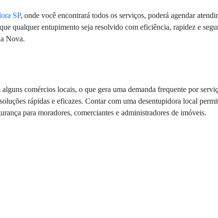
ora SP
, onde você encontrará todos os serviços, poderá agendar atendi
que qualquer entupimento seja resolvido com eficiência, rapidez e seg
ria Nova.
 alguns comércios locais, o que gera uma demanda frequente por serviç
 soluções rápidas e eficazes. Contar com uma desentupidora local permi
segurança para moradores, comerciantes e administradores de imóveis.