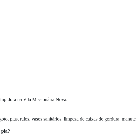
ntupidora na Vila Missionária Nova:
oto, pias, ralos, vasos sanitários, limpeza de caixas de gordura, manu
 pia?