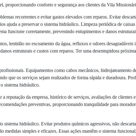
el, proporcionando conforto e segurança aos clientes da Vila Missionár
blemas recorrentes e evitar gastos elevados com reparos. Evitar descart
ios ajuda a preservar o sistema hidráulico. Limpeza periódica de caixas
ma funcione corretamente, prevenindo entupimentos e danos estruturai
tos, lentidão no escoamento da água, refluxos e odores desagradáveis 
 danos estruturais e custos com reparos. Ter uma desentupidora próxima
 profissionais. Equipamentos como cabos mecânicos, hidrojateamento d
indo que os serviços sejam realizados de forma rápida e duradoura. Pro
o sistema hidráulico.
 a reputação da empresa, histórico de serviços, avaliações de clientes 
e recomendações preventivas, proporcionando tranquilidade para morador
o sistema hidráulico. Evitar produtos químicos agressivos, não descartar 
 são medidas simples e eficazes. Essas ações mantêm o sistema funcional