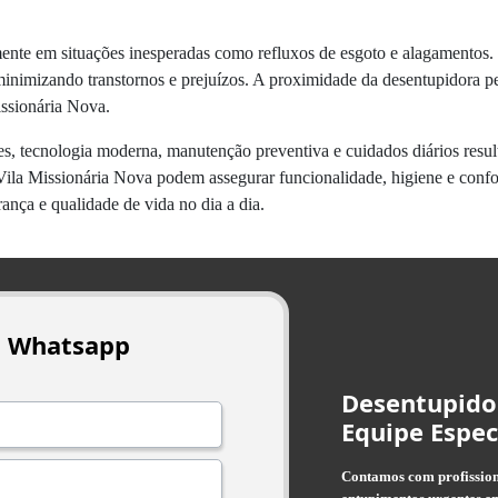
ente em situações inesperadas como refluxos de esgoto e alagamentos.
minimizando transtornos e prejuízos. A proximidade da desentupidora pe
Missionária Nova.
s, tecnologia moderna, manutenção preventiva e cuidados diários result
Vila Missionária Nova podem assegurar funcionalidade, higiene e confo
rança e qualidade de vida no dia a dia.
o Whatsapp
Desentupido
Equipe Espec
Contamos com profissiona