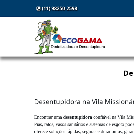
(11) 98250-2598
De
Desentupidora na Vila Missioná
Encontrar uma
desentupidora
confiável na Vila Mis
Pias, ralos, vasos sanitários e sistemas de esgoto p
oferece soluções rápidas, seguras e duradouras, garan