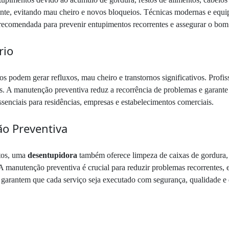
ente, evitando mau cheiro e novos bloqueios. Técnicas modernas e equi
 recomendada para prevenir entupimentos recorrentes e assegurar o bom
rio
os podem gerar refluxos, mau cheiro e transtornos significativos. Profi
es. A manutenção preventiva reduz a recorrência de problemas e garante
ssenciais para residências, empresas e estabelecimentos comerciais.
ão Preventiva
otos, uma
desentupidora
também oferece limpeza de caixas de gordura,
A manutenção preventiva é crucial para reduzir problemas recorrentes, e
s garantem que cada serviço seja executado com segurança, qualidade e 