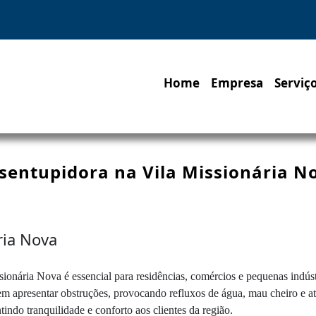
Home
Empresa
Serviç
sentupidora na Vila Missionária N
ria Nova
sionária Nova é essencial para residências, comércios e pequenas indú
odem apresentar obstruções, provocando refluxos de água, mau cheiro e 
tindo tranquilidade e conforto aos clientes da região.