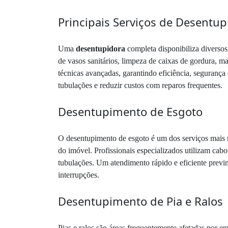
Principais Serviços de Desentup
Uma
desentupidora
completa disponibiliza diversos
de vasos sanitários, limpeza de caixas de gordura, 
técnicas avançadas, garantindo eficiência, segurança
tubulações e reduzir custos com reparos frequentes.
Desentupimento de Esgoto
O desentupimento de esgoto é um dos serviços mais r
do imóvel. Profissionais especializados utilizam cab
tubulações. Um atendimento rápido e eficiente previne
interrupções.
Desentupimento de Pia e Ralos
Pias e ralos são áreas frequentemente afetadas por e