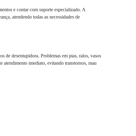
mentos e contar com suporte especializado. A
urança, atendendo todas as necessidades de
os de desentupidora. Problemas em pias, ralos, vasos
te atendimento imediato, evitando transtornos, mau