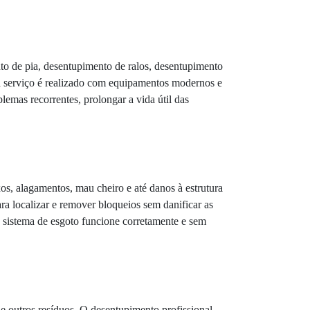
nto de pia, desentupimento de ralos, desentupimento
da serviço é realizado com equipamentos modernos e
lemas recorrentes, prolongar a vida útil das
s, alagamentos, mau cheiro e até danos à estrutura
ra localizar e remover bloqueios sem danificar as
 o sistema de esgoto funcione corretamente e sem
 e outros resíduos. O desentupimento profissional