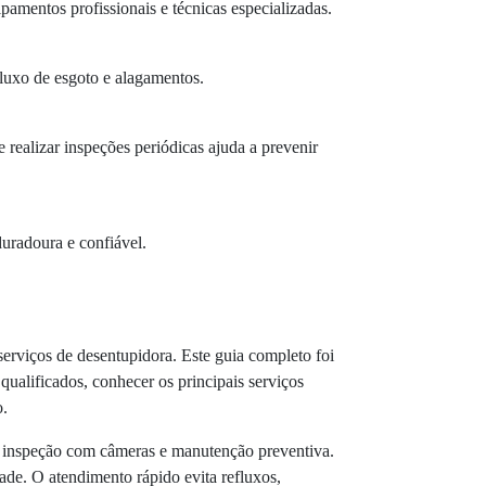
amentos profissionais e técnicas especializadas.
fluxo de esgoto e alagamentos.
e realizar inspeções periódicas ajuda a prevenir
duradoura e confiável.
erviços de desentupidora. Este guia completo foi
qualificados, conhecer os principais serviços
o.
a, inspeção com câmeras e manutenção preventiva.
ade. O atendimento rápido evita refluxos,