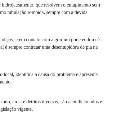
e hidrojateamento, que resolvem o entupimento sem
 como tubulação rompida, sempre com a devida
radiços, e em contato com a gordura pode endurecê-
al é sempre contratar uma desentupidora de pia na
 local, identifica a causa do problema e apresenta
mento.
do, areia e detritos diversos, são acondicionados e
gislação vigente.