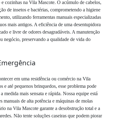
o e cozinhas na Vila Mascote. O acúmulo de cabelos,
ação de insetos e bactérias, comprometendo a higiene
ento, utilizando ferramentas manuais especializadas
uos mais antigos. A eficiência de uma desentupidora
zado e livre de odores desagradáveis. A manutenção
 ou negócio, preservando a qualidade de vida do
 Emergência
ontecer em uma residência ou comércio na Vila
los e até pequenos brinquedos, esse problema pode
 a medida mais sensata e rápida. Nossa equipe está
res manuais de alta potência e máquinas de molas
rio na Vila Mascote garante a desobstrução total e a
redes. Não tente soluções caseiras que podem piorar