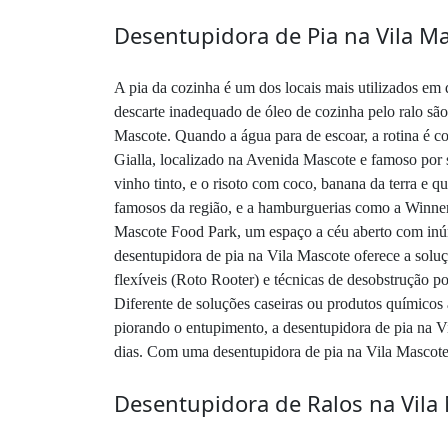
Desentupidora de Pia na Vila M
A pia da cozinha é um dos locais mais utilizados em 
descarte inadequado de óleo de cozinha pelo ralo sã
Mascote. Quando a água para de escoar, a rotina é c
Gialla, localizado na Avenida Mascote e famoso por 
vinho tinto, e o risoto com coco, banana da terra e q
famosos da região, e a hamburguerias como a Winner 
Mascote Food Park, um espaço a céu aberto com inúme
desentupidora de pia na Vila Mascote oferece a solu
flexíveis (Roto Rooter) e técnicas de desobstrução p
Diferente de soluções caseiras ou produtos químicos
piorando o entupimento, a desentupidora de pia na V
dias. Com uma desentupidora de pia na Vila Mascote,
Desentupidora de Ralos na Vila