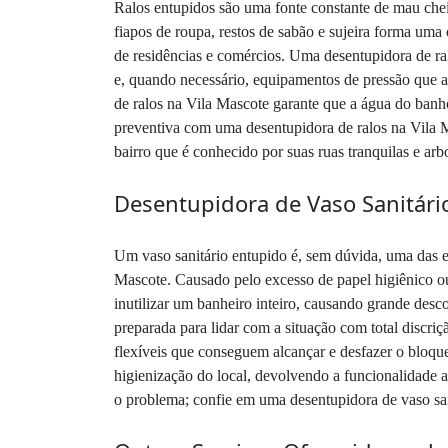
Ralos entupidos são uma fonte constante de mau chei
fiapos de roupa, restos de sabão e sujeira forma uma
de residências e comércios. Uma desentupidora de ra
e, quando necessário, equipamentos de pressão que a
de ralos na Vila Mascote garante que a água do banh
preventiva com uma desentupidora de ralos na Vila Ma
bairro que é conhecido por suas ruas tranquilas e ar
Desentupidora de Vaso Sanitário
Um vaso sanitário entupido é, sem dúvida, uma das 
Mascote. Causado pelo excesso de papel higiênico ou
inutilizar um banheiro inteiro, causando grande des
preparada para lidar com a situação com total discri
flexíveis que conseguem alcançar e desfazer o bloque
higienização do local, devolvendo a funcionalidade 
o problema; confie em uma desentupidora de vaso san