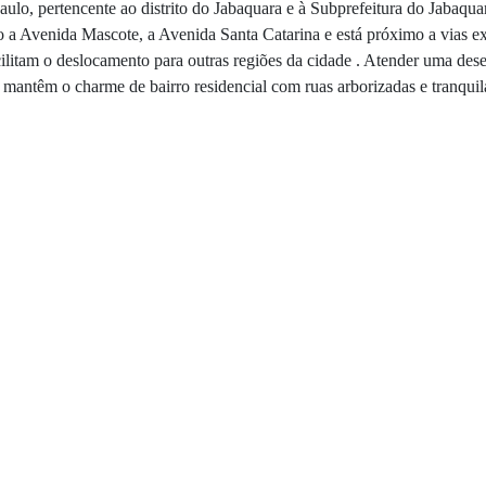
ulo, pertencente ao distrito do Jabaquara e à Subprefeitura do Jabaqua
mo a Avenida Mascote, a Avenida Santa Catarina e está próximo a vias 
ilitam o deslocamento para outras regiões da cidade . Atender uma de
e mantêm o charme de bairro residencial com ruas arborizadas e tranquil