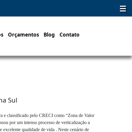
☰
os
Orçamentos
Blog
Contato
na Sul
ara e classificado pelo CRECI como “Zona de Valor
sou por um intenso processo de verticalização a
e excelente qualidade de vida . Neste cenário de