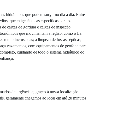
s hidráulicos que podem surgir no dia a dia. Entre
ios, que exige técnicas específicas para os
 de caixas de gordura e caixas de inspeção,
gastronômicos que movimentam a região, como o La
s muito incrustadas; a limpeza de fossas sépticas,
de caça vazamentos, com equipamentos de geofone para
 completo, cuidando de todo o sistema hidráulico do
onfiança.
ados de urgência e, graças à nossa localização
uís, geralmente chegamos ao local em até 20 minutos