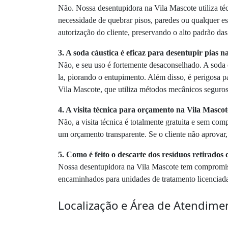
Não. Nossa desentupidora na Vila Mascote utiliza t
necessidade de quebrar pisos, paredes ou qualquer e
autorização do cliente, preservando o alto padrão das
3. A soda cáustica é eficaz para desentupir pias 
Não, e seu uso é fortemente desaconselhado. A soda
la, piorando o entupimento. Além disso, é perigosa 
Vila Mascote, que utiliza métodos mecânicos seguros 
4. A visita técnica para orçamento na Vila Masco
Não, a visita técnica é totalmente gratuita e sem co
um orçamento transparente. Se o cliente não aprovar
5. Como é feito o descarte dos resíduos retirado
Nossa desentupidora na Vila Mascote tem compromisso
encaminhados para unidades de tratamento licenciada
Localização e Área de Atendime