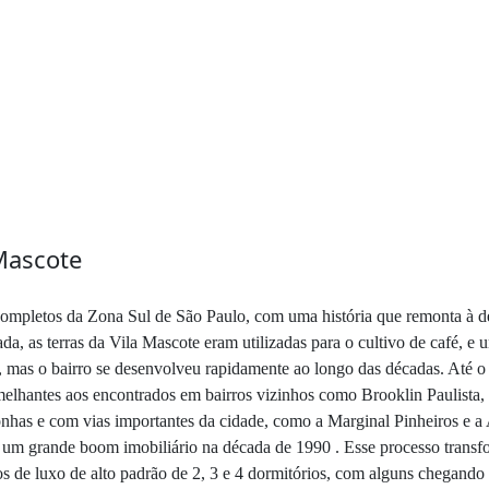
Mascote
 completos da Zona Sul de São Paulo, com uma história que remonta à
da, as terras da Vila Mascote eram utilizadas para o cultivo de café, e
 mas o bairro se desenvolveu rapidamente ao longo das décadas. Até o 
lhantes aos encontrados em bairros vizinhos como Brooklin Paulista, 
has e com vias importantes da cidade, como a Marginal Pinheiros e a 
ofrer um grande boom imobiliário na década de 1990 . Esse processo tra
s de luxo de alto padrão de 2, 3 e 4 dormitórios, com alguns chegando 