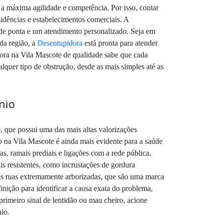
 a máxima agilidade e competência. Por isso, contar
idências e estabelecimentos comerciais. A
 de ponta e um atendimento personalizado. Seja em
 da região, a
Desentupidora
está pronta para atender
idora na Vila Mascote de qualidade sabe que cada
lquer tipo de obstrução, desde as mais simples até as
nio
, que possui uma das mais altas valorizações
o na Vila Mascote é ainda mais evidente para a saúde
s, ramais prediais e ligações com a rede pública,
s resistentes, como incrustações de gordura
das ruas extremamente arborizadas, que são uma marca
nição para identificar a causa exata do problema,
rimeiro sinal de lentidão ou mau cheiro, acione
io.