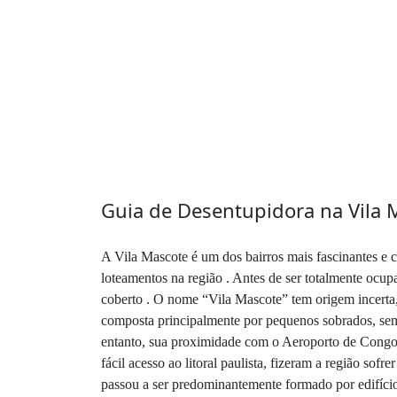
Guia de Desentupidora na Vila 
A Vila Mascote é um dos bairros mais fascinantes e
loteamentos na região . Antes de ser totalmente ocupa
coberto . O nome “Vila Mascote” tem origem incerta,
composta principalmente por pequenos sobrados, seme
entanto, sua proximidade com o Aeroporto de Congon
fácil acesso ao litoral paulista, fizeram a região s
passou a ser predominantemente formado por edifício