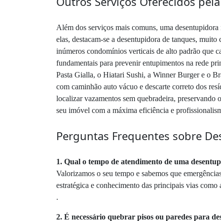
Outros Serviços Oferecidos pel
Além dos serviços mais comuns, uma desentupidora na
elas, destacam-se a desentupidora de tanques, muito 
inúmeros condomínios verticais de alto padrão que ca
fundamentais para prevenir entupimentos na rede pr
Pasta Gialla, o Hiatari Sushi, a Winner Burger e o B
com caminhão auto vácuo e descarte correto dos resíd
localizar vazamentos sem quebradeira, preservando o
seu imóvel com a máxima eficiência e profissionali
Perguntas Frequentes sobre De
1. Qual o tempo de atendimento de uma desentup
Valorizamos o seu tempo e sabemos que emergências 
estratégica e conhecimento das principais vias com
.
2. É necessário quebrar pisos ou paredes para de