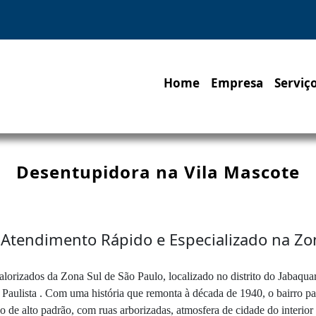
Home
Empresa
Serviç
Desentupidora na Vila Mascote
 Atendimento Rápido e Especializado na Zo
alorizados da Zona Sul de São Paulo, localizado no distrito do Jabaqu
aulista . Com uma história que remonta à década de 1940, o bairro pas
 de alto padrão, com ruas arborizadas, atmosfera de cidade do interior 