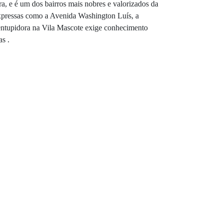
ra, e é um dos bairros mais nobres e valorizados da
expressas como a Avenida Washington Luís, a
sentupidora na Vila Mascote exige conhecimento
as .