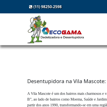
(11) 98250-2598
Desentupidora na Vila Mascote:
A Vila Mascote é um dos bairros mais charmosos e v
B”, ao lado de bairros como Moema, Saúde e Jardim P
partir dos anos 1990, transformando-se em uma região