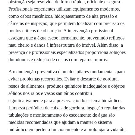
obstrução seja resolvida de forma rápida, eficiente e segura.
Profissionais experientes utilizam equipamentos modernos,
como cabos mecânicos, hidrojateamento de alta pressão e
câmeras de inspeção, que permitem localizar com precisão os
pontos críticos de obstrução. A intervenção profissional
assegura que a água escoe normalmente, prevenindo refluxos,
mau cheiro e danos à infraestrutura do imóvel. Além disso, a
presença de profissionais especializados proporciona soluções
duradouras e redução de custos com reparos futuros.
A manutenção preventiva é um dos pilares fundamentais para
evitar problemas recorrentes. Evitar o descarte de gordura,
restos de alimentos, produtos químicos inadequados e objetos
sólidos nos ralos e vasos sanitários contribui
significativamente para a preservação do sistema hidráulico.
Limpeza periódica de caixas de gordura, inspeção regular das
tubulações e monitoramento do escoamento de água são
medidas recomendadas que ajudam a manter o sistema
hidráulico em perfeito funcionamento e a prolongar a vida útil