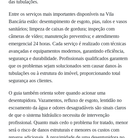
das tubulações.
Entre os serviços mais importantes disponíveis na Vila
Bancária estão: desentupimento de esgoto, pias, ralos e vasos
sanitários; limpeza de caixas de gordura; inspeção com
câmeras de vídeo; manutenção preventiva; e atendimento
emergencial 24 horas. Cada serviço é realizado com técnicas
avançadas e equipamentos modernos, garantindo eficiência,
segurança e durabilidade. Profissionais qualificados garantem
que os problemas sejam solucionados sem causar danos às
tubulações ou à estrutura do imóvel, proporcionando total
segurança aos clientes.
O guia também orienta sobre quando acionar uma
desentupidora. Vazamentos, refluxo de esgoto, lentidão no
escoamento da água e odores desagradáveis são sinais claros
de que o sistema hidráulico necessita de intervenção
profissional. Quanto mais cedo o problema for tratado, menor
será o risco de danos estruturais e menores os custos com
reparos adicionais. A proximidade de uma desentupidora no