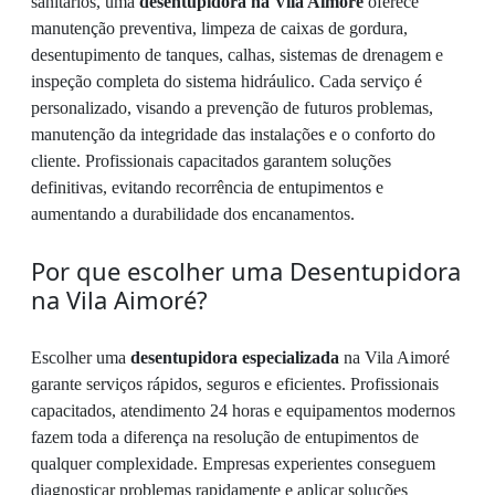
sanitários, uma
desentupidora na Vila Aimoré
oferece
manutenção preventiva, limpeza de caixas de gordura,
desentupimento de tanques, calhas, sistemas de drenagem e
inspeção completa do sistema hidráulico. Cada serviço é
personalizado, visando a prevenção de futuros problemas,
manutenção da integridade das instalações e o conforto do
cliente. Profissionais capacitados garantem soluções
definitivas, evitando recorrência de entupimentos e
aumentando a durabilidade dos encanamentos.
Por que escolher uma Desentupidora
na Vila Aimoré?
Escolher uma
desentupidora especializada
na Vila Aimoré
garante serviços rápidos, seguros e eficientes. Profissionais
capacitados, atendimento 24 horas e equipamentos modernos
fazem toda a diferença na resolução de entupimentos de
qualquer complexidade. Empresas experientes conseguem
diagnosticar problemas rapidamente e aplicar soluções