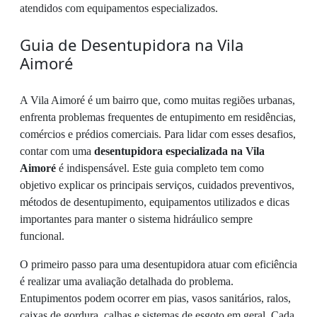
atendidos com equipamentos especializados.
Guia de Desentupidora na Vila
Aimoré
A Vila Aimoré é um bairro que, como muitas regiões urbanas,
enfrenta problemas frequentes de entupimento em residências,
comércios e prédios comerciais. Para lidar com esses desafios,
contar com uma
desentupidora especializada na Vila
Aimoré
é indispensável. Este guia completo tem como
objetivo explicar os principais serviços, cuidados preventivos,
métodos de desentupimento, equipamentos utilizados e dicas
importantes para manter o sistema hidráulico sempre
funcional.
O primeiro passo para uma desentupidora atuar com eficiência
é realizar uma avaliação detalhada do problema.
Entupimentos podem ocorrer em pias, vasos sanitários, ralos,
caixas de gordura, calhas e sistemas de esgoto em geral. Cada