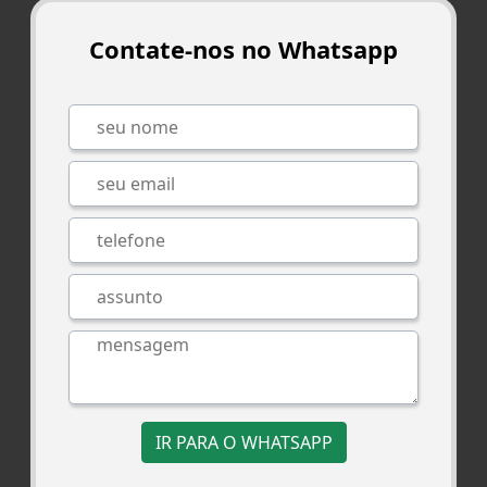
Contate-nos no Whatsapp
IR PARA O WHATSAPP