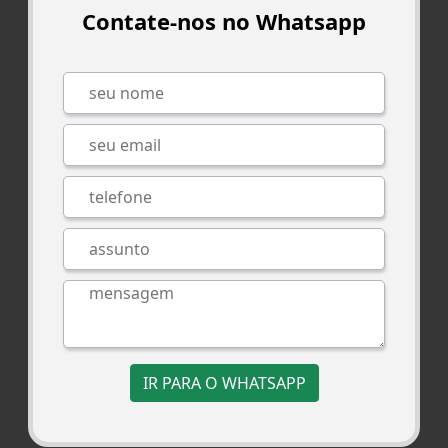
Contate-nos no Whatsapp
IR PARA O WHATSAPP