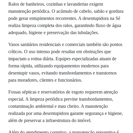
Ralos de banheiros, cozinhas e lavanderias exigem
manutenção periódica. O acúmulo de cabelo, sabão e gordura
pode gerar entupimentos recorrentes. A desentupidora na Sé
realiza limpeza completa dos ralos, garantindo fluxo de água
adequado, higiene e preservação das tubulações.
Vasos sanitários residenciais e comerciais também são pontos
críticos. O uso intenso pode resultar em obstruções que
impactam a rotina diária. Equipes especializadas atuam de
forma rápida, utilizando equipamentos modernos para
desentupir vasos, evitando transbordamentos e transtornos
para moradores, clientes e funcionários.
Fossas sépticas e reservatórios de esgoto requerem atenção
especial. A limpeza periódica previne transbordamentos,
contaminação ambiental e mau cheiro. A manutenção
realizada por uma desentupidora garante segurança e higiene,
além de preservar a infraestrutura do imóvel.
Além do atendimento corretivo, a manutenção preventiva é