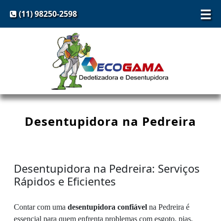
☰
(11) 98250-2598
Desentupidora na Pedreira
Desentupidora na Pedreira: Serviços
Rápidos e Eficientes
Contar com uma
desentupidora confiável
na Pedreira é
essencial para quem enfrenta problemas com esgoto, pias,