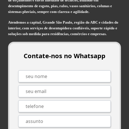
de orçamentos e envio imediato de técnicos, atuando em
desentupimento de esgoto, pias, ralos, vasos sanitários, colunas e
sistemas pluviais, sempre com clareza e agilidade.
Atendemos a capital, Grande São Paulo, região do ABC e cidades do
interior, com serviços de desentupidora confiáveis, suporte rápido e
soluções sob medida para residências, comércios e empresas.
Contate-nos no Whatsapp