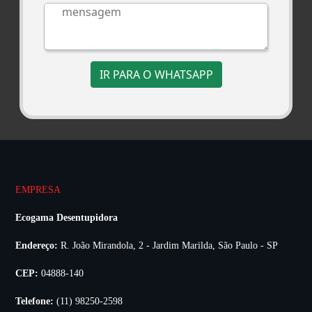
IR PARA O WHATSAPP
EMPRESA
Ecogama Desentupidora
Endereço:
R. João Mirandola, 2 - Jardim Marilda, São Paulo - SP
CEP:
04888-140
Telefone:
(11) 98250-2598