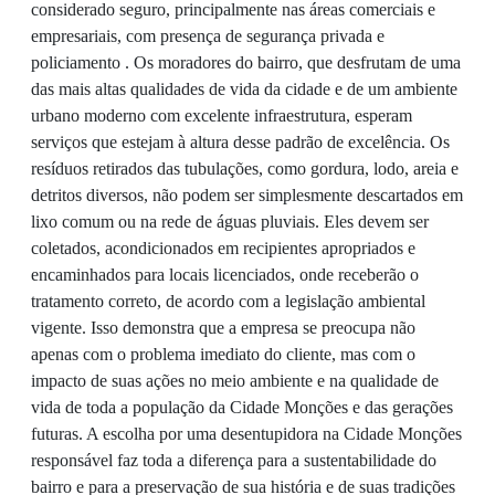
considerado seguro, principalmente nas áreas comerciais e
empresariais, com presença de segurança privada e
policiamento . Os moradores do bairro, que desfrutam de uma
das mais altas qualidades de vida da cidade e de um ambiente
urbano moderno com excelente infraestrutura, esperam
serviços que estejam à altura desse padrão de excelência. Os
resíduos retirados das tubulações, como gordura, lodo, areia e
detritos diversos, não podem ser simplesmente descartados em
lixo comum ou na rede de águas pluviais. Eles devem ser
coletados, acondicionados em recipientes apropriados e
encaminhados para locais licenciados, onde receberão o
tratamento correto, de acordo com a legislação ambiental
vigente. Isso demonstra que a empresa se preocupa não
apenas com o problema imediato do cliente, mas com o
impacto de suas ações no meio ambiente e na qualidade de
vida de toda a população da Cidade Monções e das gerações
futuras. A escolha por uma desentupidora na Cidade Monções
responsável faz toda a diferença para a sustentabilidade do
bairro e para a preservação de sua história e de suas tradições