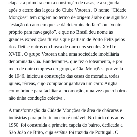
etapas: a primeira com a construção de casas, e a segunda
após o aterro das lagoas do Clube Votoran . O nome “Cidade
Monções” tem origem no termo de origem árabe que significa
“estação do ano em que se dá determinado fato” ou “vento
próprio para navegação”, e que no Brasil deu nome às
grandes expedições fluviais que partiam de Porto Feliz pelos
rios Tietê e outros em busca de ouro nos séculos XVII e
XVIII . O grupo Votoran tinha uma sociedade imobiliária
denominada Cia. Bandeirantes, que fez o loteamento, e por
meio de outra empresa do grupo, a Cia. Monções, por volta
de 1946, iniciou a construção das casas de moradia, todas
iguais, térreas, cujo comprador ganhava um carro Anglia
como brinde para facilitar a locomoção, uma vez que o bairro
não tinha condução coletiva .
A transformação da Cidade Monções de área de chácaras e
indústrias para polo financeiro é notável. No início dos anos
1950, foi construída a primeira capela do bairro, dedicada a
São João de Brito, cuja estátua foi trazida de Portugal . O