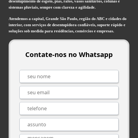
desentupimento de esgoto, pias, ralos, vasos sanitários, colunas e
sistemas pluviais, sempre com clareza e agilidade.
Atendemos a capital, Grande São Paulo, região do ABC e cidades do
interior, com serviços de desentupidora confiáveis, suporte rápido e
soluções sob medida para residências, comércios e empresas.
Contate-nos no Whatsapp