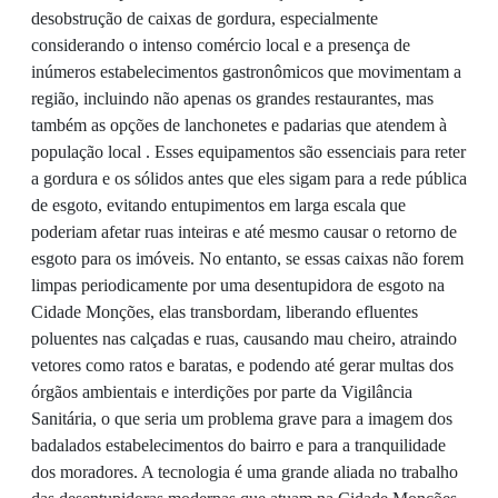
desobstrução de caixas de gordura, especialmente
considerando o intenso comércio local e a presença de
inúmeros estabelecimentos gastronômicos que movimentam a
região, incluindo não apenas os grandes restaurantes, mas
também as opções de lanchonetes e padarias que atendem à
população local . Esses equipamentos são essenciais para reter
a gordura e os sólidos antes que eles sigam para a rede pública
de esgoto, evitando entupimentos em larga escala que
poderiam afetar ruas inteiras e até mesmo causar o retorno de
esgoto para os imóveis. No entanto, se essas caixas não forem
limpas periodicamente por uma desentupidora de esgoto na
Cidade Monções, elas transbordam, liberando efluentes
poluentes nas calçadas e ruas, causando mau cheiro, atraindo
vetores como ratos e baratas, e podendo até gerar multas dos
órgãos ambientais e interdições por parte da Vigilância
Sanitária, o que seria um problema grave para a imagem dos
badalados estabelecimentos do bairro e para a tranquilidade
dos moradores. A tecnologia é uma grande aliada no trabalho