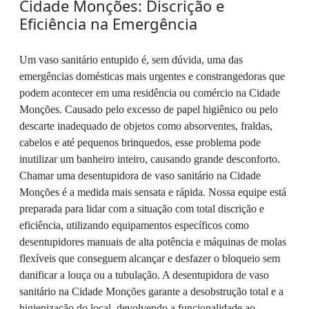
Cidade Monções: Discrição e
Eficiência na Emergência
Um vaso sanitário entupido é, sem dúvida, uma das
emergências domésticas mais urgentes e constrangedoras que
podem acontecer em uma residência ou comércio na Cidade
Monções. Causado pelo excesso de papel higiênico ou pelo
descarte inadequado de objetos como absorventes, fraldas,
cabelos e até pequenos brinquedos, esse problema pode
inutilizar um banheiro inteiro, causando grande desconforto.
Chamar uma desentupidora de vaso sanitário na Cidade
Monções é a medida mais sensata e rápida. Nossa equipe está
preparada para lidar com a situação com total discrição e
eficiência, utilizando equipamentos específicos como
desentupidores manuais de alta potência e máquinas de molas
flexíveis que conseguem alcançar e desfazer o bloqueio sem
danificar a louça ou a tubulação. A desentupidora de vaso
sanitário na Cidade Monções garante a desobstrução total e a
higienização do local, devolvendo a funcionalidade ao