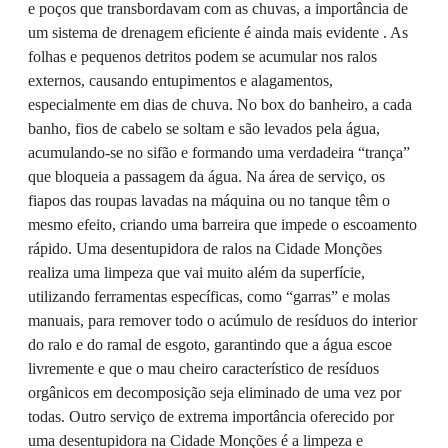
e poços que transbordavam com as chuvas, a importância de
um sistema de drenagem eficiente é ainda mais evidente . As
folhas e pequenos detritos podem se acumular nos ralos
externos, causando entupimentos e alagamentos,
especialmente em dias de chuva. No box do banheiro, a cada
banho, fios de cabelo se soltam e são levados pela água,
acumulando-se no sifão e formando uma verdadeira “trança”
que bloqueia a passagem da água. Na área de serviço, os
fiapos das roupas lavadas na máquina ou no tanque têm o
mesmo efeito, criando uma barreira que impede o escoamento
rápido. Uma desentupidora de ralos na Cidade Monções
realiza uma limpeza que vai muito além da superfície,
utilizando ferramentas específicas, como “garras” e molas
manuais, para remover todo o acúmulo de resíduos do interior
do ralo e do ramal de esgoto, garantindo que a água escoe
livremente e que o mau cheiro característico de resíduos
orgânicos em decomposição seja eliminado de uma vez por
todas. Outro serviço de extrema importância oferecido por
uma desentupidora na Cidade Monções é a limpeza e