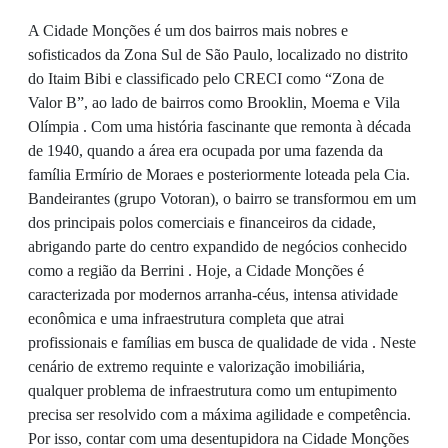
A Cidade Monções é um dos bairros mais nobres e
sofisticados da Zona Sul de São Paulo, localizado no distrito
do Itaim Bibi e classificado pelo CRECI como “Zona de
Valor B”, ao lado de bairros como Brooklin, Moema e Vila
Olímpia . Com uma história fascinante que remonta à década
de 1940, quando a área era ocupada por uma fazenda da
família Ermírio de Moraes e posteriormente loteada pela Cia.
Bandeirantes (grupo Votoran), o bairro se transformou em um
dos principais polos comerciais e financeiros da cidade,
abrigando parte do centro expandido de negócios conhecido
como a região da Berrini . Hoje, a Cidade Monções é
caracterizada por modernos arranha-céus, intensa atividade
econômica e uma infraestrutura completa que atrai
profissionais e famílias em busca de qualidade de vida . Neste
cenário de extremo requinte e valorização imobiliária,
qualquer problema de infraestrutura como um entupimento
precisa ser resolvido com a máxima agilidade e competência.
Por isso, contar com uma desentupidora na Cidade Monções