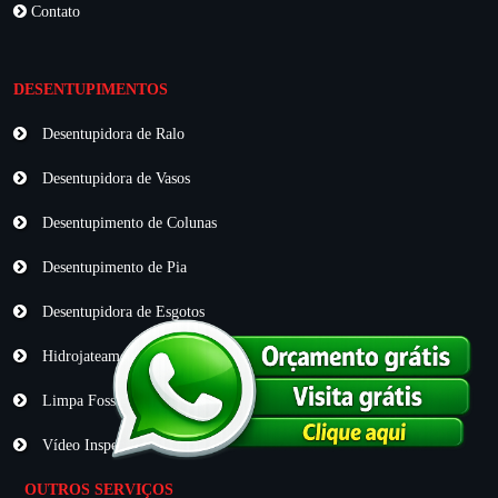
Contato
DESENTUPIMENTOS
Desentupidora de Ralo
Desentupidora de Vasos
Desentupimento de Colunas
Desentupimento de Pia
Desentupidora de Esgotos
Hidrojateamento
Limpa Fossa
Vídeo Inspeção
OUTROS SERVIÇOS