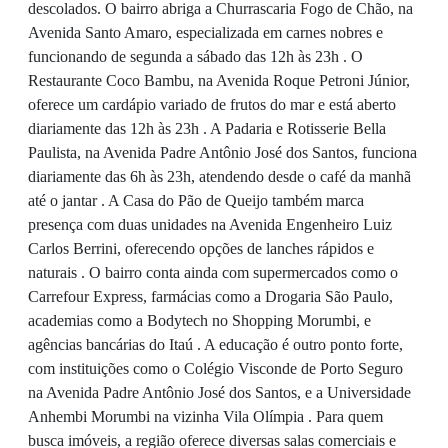
descolados. O bairro abriga a Churrascaria Fogo de Chão, na
Avenida Santo Amaro, especializada em carnes nobres e
funcionando de segunda a sábado das 12h às 23h . O
Restaurante Coco Bambu, na Avenida Roque Petroni Júnior,
oferece um cardápio variado de frutos do mar e está aberto
diariamente das 12h às 23h . A Padaria e Rotisserie Bella
Paulista, na Avenida Padre Antônio José dos Santos, funciona
diariamente das 6h às 23h, atendendo desde o café da manhã
até o jantar . A Casa do Pão de Queijo também marca
presença com duas unidades na Avenida Engenheiro Luiz
Carlos Berrini, oferecendo opções de lanches rápidos e
naturais . O bairro conta ainda com supermercados como o
Carrefour Express, farmácias como a Drogaria São Paulo,
academias como a Bodytech no Shopping Morumbi, e
agências bancárias do Itaú . A educação é outro ponto forte,
com instituições como o Colégio Visconde de Porto Seguro
na Avenida Padre Antônio José dos Santos, e a Universidade
Anhembi Morumbi na vizinha Vila Olímpia . Para quem
busca imóveis, a região oferece diversas salas comerciais e