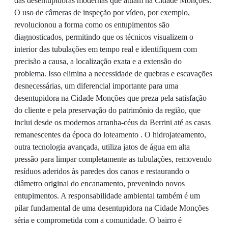
das desentupidoras modernas que atuam na Cidade Monções.
O uso de câmeras de inspeção por vídeo, por exemplo,
revolucionou a forma como os entupimentos são
diagnosticados, permitindo que os técnicos visualizem o
interior das tubulações em tempo real e identifiquem com
precisão a causa, a localização exata e a extensão do
problema. Isso elimina a necessidade de quebras e escavações
desnecessárias, um diferencial importante para uma
desentupidora na Cidade Monções que preza pela satisfação
do cliente e pela preservação do patrimônio da região, que
inclui desde os modernos arranha-céus da Berrini até as casas
remanescentes da época do loteamento . O hidrojateamento,
outra tecnologia avançada, utiliza jatos de água em alta
pressão para limpar completamente as tubulações, removendo
resíduos aderidos às paredes dos canos e restaurando o
diâmetro original do encanamento, prevenindo novos
entupimentos. A responsabilidade ambiental também é um
pilar fundamental de uma desentupidora na Cidade Monções
séria e comprometida com a comunidade. O bairro é