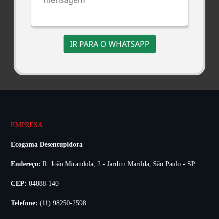
IR PARA O WHATSAPP
EMPRESA
Ecogama Desentupidora
Endereço:
R. João Mirandola, 2 - Jardim Marilda, São Paulo - SP
CEP:
04888-140
Telefone:
(11) 98250-2598