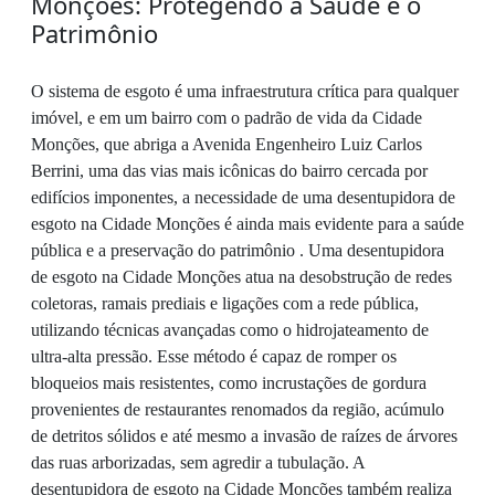
Monções: Protegendo a Saúde e o
Patrimônio
O sistema de esgoto é uma infraestrutura crítica para qualquer
imóvel, e em um bairro com o padrão de vida da Cidade
Monções, que abriga a Avenida Engenheiro Luiz Carlos
Berrini, uma das vias mais icônicas do bairro cercada por
edifícios imponentes, a necessidade de uma desentupidora de
esgoto na Cidade Monções é ainda mais evidente para a saúde
pública e a preservação do patrimônio . Uma desentupidora
de esgoto na Cidade Monções atua na desobstrução de redes
coletoras, ramais prediais e ligações com a rede pública,
utilizando técnicas avançadas como o hidrojateamento de
ultra-alta pressão. Esse método é capaz de romper os
bloqueios mais resistentes, como incrustações de gordura
provenientes de restaurantes renomados da região, acúmulo
de detritos sólidos e até mesmo a invasão de raízes de árvores
das ruas arborizadas, sem agredir a tubulação. A
desentupidora de esgoto na Cidade Monções também realiza