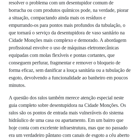
resolver o problema com um desentupidor comum de
borracha ou com produtos químicos pode, na verdade, piorar
a situação, compactando ainda mais os resíduos e
empurrando-os para pontos mais profundos da tubulação, o
que tornará o serviço da desentupidora de vaso sanitário na
Cidade Monções mais complexo e demorado. A abordagem
profissional envolve o uso de máquinas eletromecânicas
equipadas com molas flexíveis e pontas cortantes, que
conseguem perfurar, fragmentar e remover o bloqueio de
forma eficaz, sem danificar a louça sanitária ou a tubulação de
esgoto, devolvendo a funcionalidade ao banheiro em poucos
minutos.
A questão dos ralos também merece atenção especial neste
guia completo sobre desentupidora na Cidade Monções. Os
ralos são os pontos de entrada mais vulneráveis do sistema
hidráulico de uma casa ou apartamento. Em um bairro que
hoje conta com excelente infraestrutura, mas que no passado
era um verdadeiro pântano com canais de esgoto a céu aberto