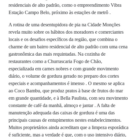
residenciais de alto padrão, como o empreendimento Vibra
Estação Campo Belo, próximo às estações de metrô .
A rotina de uma desentupidora de pia na Cidade Monções
revela muito sobre os hábitos dos moradores e comerciantes
locais e os desafios específicos da região, que combina o
charme de um bairro residencial de alto padrão com uma cena
gastronômica das mais requintadas. Na cozinha de
restaurantes como a Churrascaria Fogo de Chão,
especializada em carnes nobres e com grande movimento
diário, o volume de gordura gerado no preparo dos cortes
especiais e acompanhamentos é imenso . O mesmo se aplica
ao Coco Bambu, que produz pratos à base de frutos do mar
em grande quantidade, e à Bella Paulista, com seu movimento
constante de café da manhã, almoço e jantar . A falta de
manutenção adequada das caixas de gordura é uma das
principais causas de entupimentos nestes estabelecimentos.
Muitos proprietários ainda acreditam que a limpeza esporádica
é suficiente, mas a verdade é que, com o uso intensivo diário,