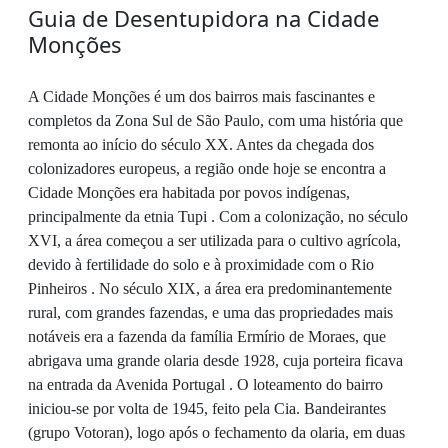
Guia de Desentupidora na Cidade
Monções
A Cidade Monções é um dos bairros mais fascinantes e
completos da Zona Sul de São Paulo, com uma história que
remonta ao início do século XX. Antes da chegada dos
colonizadores europeus, a região onde hoje se encontra a
Cidade Monções era habitada por povos indígenas,
principalmente da etnia Tupi . Com a colonização, no século
XVI, a área começou a ser utilizada para o cultivo agrícola,
devido à fertilidade do solo e à proximidade com o Rio
Pinheiros . No século XIX, a área era predominantemente
rural, com grandes fazendas, e uma das propriedades mais
notáveis era a fazenda da família Ermírio de Moraes, que
abrigava uma grande olaria desde 1928, cuja porteira ficava
na entrada da Avenida Portugal . O loteamento do bairro
iniciou-se por volta de 1945, feito pela Cia. Bandeirantes
(grupo Votoran), logo após o fechamento da olaria, em duas