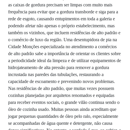
as caixas de gordura precisam ser limpas com muito mais
frequência para evitar que a gordura transborde e siga para a
rede de esgoto, causando entupimentos em toda a galeria e
podendo afetar não apenas o próprio estabelecimento, mas
também os vizinhos, que incluem residências de alto padrão e
o comércio de luxo da região. Uma desentupidora de pia na
Cidade Monções especializada no atendimento a comércios
de alto padrão sabe a importância de orientar os clientes sobre
a periodicidade ideal da limpeza e de utilizar equipamentos de
hidrojateamento de alta pressão para remover a gordura
incrustada nas paredes das tubulações, restaurando a
capacidade de escoamento e prevenindo novos problemas.
Nas residências de alto padrão, que muitas vezes possuem
cozinhas planejadas por arquitetos renomados e equipadas
para receber eventos sociais, o grande vilão continua sendo o
óleo de cozinha usado. Muitas pessoas ainda acreditam que
jogar pequenas quantidades de óleo pelo ralo, especialmente
se acompanhadas de água quente e detergente, não causa