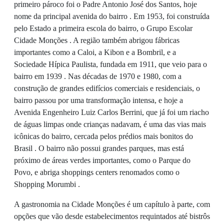
primeiro pároco foi o Padre Antonio José dos Santos, hoje
nome da principal avenida do bairro . Em 1953, foi construída
pelo Estado a primeira escola do bairro, o Grupo Escolar
Cidade Monções . A região também abrigou fábricas
importantes como a Caloi, a Kibon e a Bombril, e a
Sociedade Hípica Paulista, fundada em 1911, que veio para o
bairro em 1939 . Nas décadas de 1970 e 1980, com a
construção de grandes edifícios comerciais e residenciais, o
bairro passou por uma transformação intensa, e hoje a
Avenida Engenheiro Luiz Carlos Berrini, que já foi um riacho
de águas limpas onde crianças nadavam, é uma das vias mais
icônicas do bairro, cercada pelos prédios mais bonitos do
Brasil . O bairro não possui grandes parques, mas está
próximo de áreas verdes importantes, como o Parque do
Povo, e abriga shoppings centers renomados como o
Shopping Morumbi .
A gastronomia na Cidade Monções é um capítulo à parte, com
opções que vão desde estabelecimentos requintados até bistrôs