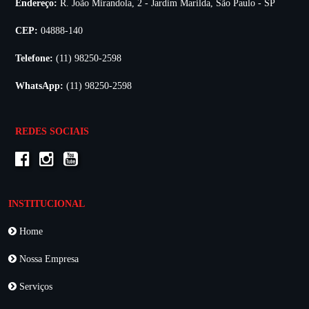
Endereço:
R. João Mirandola, 2 - Jardim Marilda, São Paulo - SP
CEP:
04888-140
Telefone:
(11) 98250-2598
WhatsApp:
(11) 98250-2598
REDES SOCIAIS
INSTITUCIONAL
Home
Nossa Empresa
Serviços