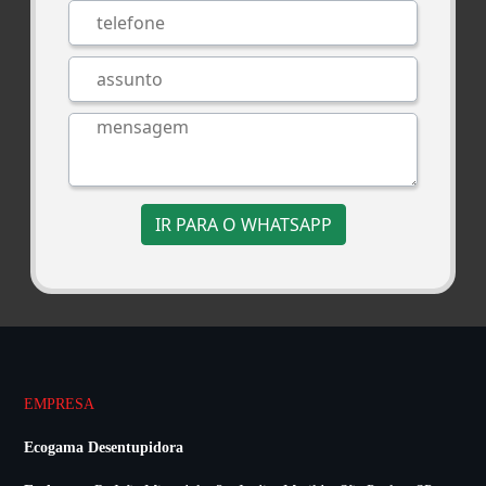
IR PARA O WHATSAPP
EMPRESA
Ecogama Desentupidora