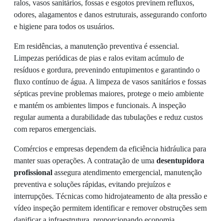
ralos, vasos sanitários, fossas e esgotos previnem refluxos,
odores, alagamentos e danos estruturais, assegurando conforto
e higiene para todos os usuários.
Em residências, a manutenção preventiva é essencial.
Limpezas periódicas de pias e ralos evitam acúmulo de
resíduos e gordura, prevenindo entupimentos e garantindo o
fluxo contínuo de água. A limpeza de vasos sanitários e fossas
sépticas previne problemas maiores, protege o meio ambiente
e mantém os ambientes limpos e funcionais. A inspeção
regular aumenta a durabilidade das tubulações e reduz custos
com reparos emergenciais.
Comércios e empresas dependem da eficiência hidráulica para
manter suas operações. A contratação de uma
desentupidora
profissional
assegura atendimento emergencial, manutenção
preventiva e soluções rápidas, evitando prejuízos e
interrupções. Técnicas como hidrojateamento de alta pressão e
vídeo inspeção permitem identificar e remover obstruções sem
danificar a infraestrutura, proporcionando economia,