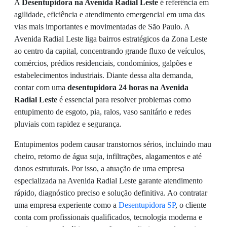
A
Desentupidora na Avenida Radial Leste
é referência em
agilidade, eficiência e atendimento emergencial em uma das
vias mais importantes e movimentadas de São Paulo. A
Avenida Radial Leste liga bairros estratégicos da Zona Leste
ao centro da capital, concentrando grande fluxo de veículos,
comércios, prédios residenciais, condomínios, galpões e
estabelecimentos industriais. Diante dessa alta demanda,
contar com uma
desentupidora 24 horas na Avenida
Radial Leste
é essencial para resolver problemas como
entupimento de esgoto, pia, ralos, vaso sanitário e redes
pluviais com rapidez e segurança.
Entupimentos podem causar transtornos sérios, incluindo mau
cheiro, retorno de água suja, infiltrações, alagamentos e até
danos estruturais. Por isso, a atuação de uma empresa
especializada na Avenida Radial Leste garante atendimento
rápido, diagnóstico preciso e solução definitiva. Ao contratar
uma empresa experiente como a
Desentupidora SP
, o cliente
conta com profissionais qualificados, tecnologia moderna e