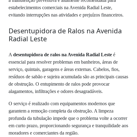
a manutenção preventiva é altamente recomendada para
estabelecimentos comerciais na Avenida Radial Leste,
evitando interrupções nas atividades e prejuízos financeiros.
Desentupidora de Ralos na Avenida
Radial Leste
A
desentupidora de ralos na Avenida Radial Leste
é
essencial para resolver problemas em banheiros, áreas de
serviço, quintais, garagens e áreas externas. Cabelos, fios,
resíduos de sabão e sujeira acumulada são as principais causas
de obstrução. O entupimento de ralos pode provocar
alagamentos, infiltrações e odores desagradáveis.
O serviço é realizado com equipamentos modernos que
garantem a remoção completa da obstrução. A limpeza
profunda da tubulação impede que o problema volte a ocorrer
em curto prazo, proporcionando segurança e tranquilidade aos
moradores e comerciantes da região.