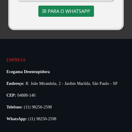
IR PARA O WHATSAPP
EMPRESA
Ecogama Desentupidora
Endereço:
R. João Mirandola, 2 - Jardim Marilda, São Paulo - SP
CEP:
04888-140
Telefone:
(11) 98250-2598
WhatsApp:
(11) 98250-2598