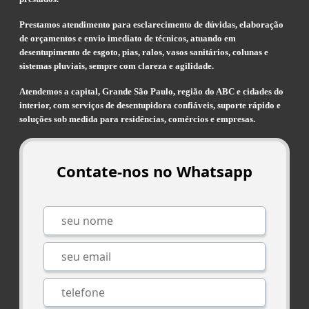
Prestamos atendimento para esclarecimento de dúvidas, elaboração
de orçamentos e envio imediato de técnicos, atuando em
desentupimento de esgoto, pias, ralos, vasos sanitários, colunas e
sistemas pluviais, sempre com clareza e agilidade.
Atendemos a capital, Grande São Paulo, região do ABC e cidades do
interior, com serviços de desentupidora confiáveis, suporte rápido e
soluções sob medida para residências, comércios e empresas.
Contate-nos no Whatsapp