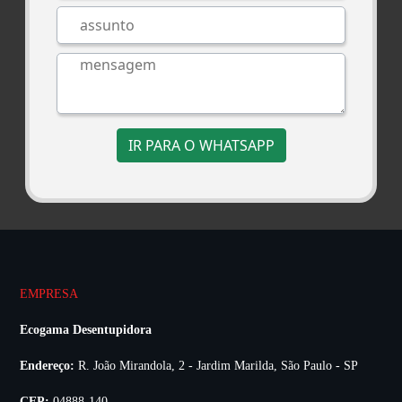
IR PARA O WHATSAPP
EMPRESA
Ecogama Desentupidora
Endereço:
R. João Mirandola, 2 - Jardim Marilda, São Paulo - SP
CEP:
04888-140