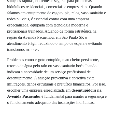
soluções rápidas, eficientes e seguras para problemas
hidráulicos residenciais, comerciais e empresariais. Quando
falamos em entupimento de esgoto, pia, ralos, vaso sanitário e
redes pluviais, é essencial contar com uma empresa
especializada, equipada com tecnologia moderna e
profissionais treinados. Atuando de forma estratégica na
região da Avenida Pacaembu, em São Paulo SP, o
atendimento é ágil, reduzindo o tempo de espera e evitando
transtornos maiores.
Problemas como esgoto entupido, mau cheiro persistente,
retorno de água pelo ralo ou vaso sanitário borbulhando
indicam a necessidade de um serviço profissional de
desentupimento. A atuação preventiva e corretiva evita
infiltrações, danos estruturais e prejuízos financeiros. Por isso,
escolher uma empresa especializada em
desentupidora na
Avenida Pacaembu
é fundamental para manter a segurança e
o funcionamento adequado das instalações hidráulicas.