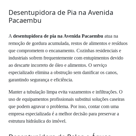
Desentupidora de Pia na Avenida
Pacaembu
A
desentupidora de pia na Avenida Pacaembu
atua na
remoção de gordura acumulada, restos de alimentos e resíduos
que comprometem o encanamento. Cozinhas residenciais e
industriais sofrem frequentemente com entupimentos devido
ao descarte incorreto de óleo e alimentos. O serviço
especializado elimina a obstrução sem danificar os canos,
garantindo segurança e eficiência.
Manter a tubulação limpa evita vazamentos e infiltrações. O
uso de equipamentos profissionais substitui soluções caseiras
que podem agravar o problema. Por isso, contar com uma
empresa especializada é a melhor decisão para preservar a
estrutura hidráulica do imóvel.