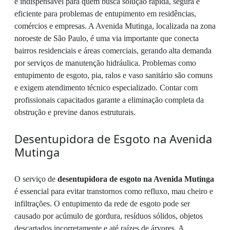
é indispensável para quem busca solução rápida, segura e
eficiente para problemas de entupimento em residências,
comércios e empresas. A Avenida Mutinga, localizada na zona
noroeste de São Paulo, é uma via importante que conecta
bairros residenciais e áreas comerciais, gerando alta demanda
por serviços de manutenção hidráulica. Problemas como
entupimento de esgoto, pia, ralos e vaso sanitário são comuns
e exigem atendimento técnico especializado. Contar com
profissionais capacitados garante a eliminação completa da
obstrução e previne danos estruturais.
Desentupidora de Esgoto na Avenida
Mutinga
O serviço de
desentupidora de esgoto na Avenida Mutinga
é essencial para evitar transtornos como refluxo, mau cheiro e
infiltrações. O entupimento da rede de esgoto pode ser
causado por acúmulo de gordura, resíduos sólidos, objetos
descartados incorretamente e até raízes de árvores. A