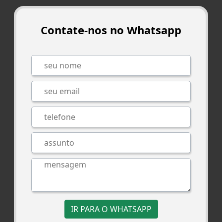
Contate-nos no Whatsapp
IR PARA O WHATSAPP