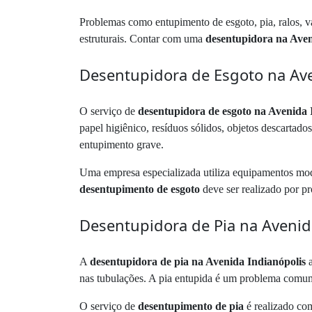
Problemas como entupimento de esgoto, pia, ralos, vas
estruturais. Contar com uma
desentupidora na Aven
Desentupidora de Esgoto na Ave
O serviço de
desentupidora de esgoto na Avenida 
papel higiênico, resíduos sólidos, objetos descartado
entupimento grave.
Uma empresa especializada utiliza equipamentos mode
desentupimento de esgoto
deve ser realizado por pro
Desentupidora de Pia na Avenid
A
desentupidora de pia na Avenida Indianópolis
a
nas tubulações. A pia entupida é um problema comum
O serviço de
desentupimento de pia
é realizado co