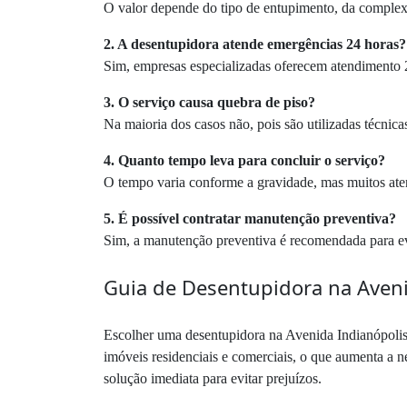
O valor depende do tipo de entupimento, da complexid
2. A desentupidora atende emergências 24 horas?
Sim, empresas especializadas oferecem atendimento 2
3. O serviço causa quebra de piso?
Na maioria dos casos não, pois são utilizadas técnic
4. Quanto tempo leva para concluir o serviço?
O tempo varia conforme a gravidade, mas muitos at
5. É possível contratar manutenção preventiva?
Sim, a manutenção preventiva é recomendada para evit
Guia de Desentupidora na Aveni
Escolher uma desentupidora na Avenida Indianópolis 
imóveis residenciais e comerciais, o que aumenta a 
solução imediata para evitar prejuízos.