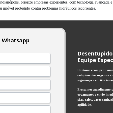
Indianópolis, priorize empresas experientes, com tecnologia avançada 
u imóvel protegido contra problemas hidráulicos recorrentes.
o Whatsapp
Desentupido
Equipe Espec
Contamos com profissiona
entupimentos urgentes em
segurança e eficiência em
Prestamos atendimento p
orçamentos e envio imedi
pias, ralos, vasos sanitá
agilidade.