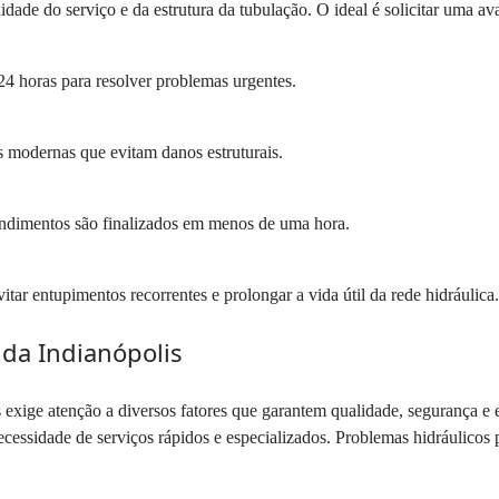
ade do serviço e da estrutura da tubulação. O ideal é solicitar uma ava
4 horas para resolver problemas urgentes.
as modernas que evitam danos estruturais.
endimentos são finalizados em menos de uma hora.
ar entupimentos recorrentes e prolongar a vida útil da rede hidráulica.
da Indianópolis
exige atenção a diversos fatores que garantem qualidade, segurança e e
necessidade de serviços rápidos e especializados. Problemas hidráulic