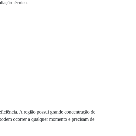
liação técnica.
ficiência. A região possui grande concentração de
os podem ocorrer a qualquer momento e precisam de