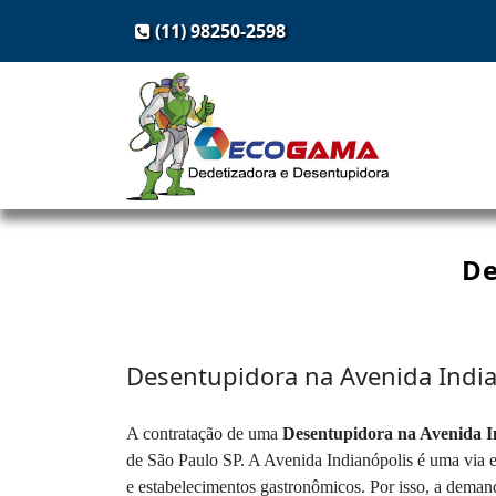
(11) 98250-2598
De
Desentupidora na Avenida Indi
A contratação de uma
Desentupidora na Avenida I
de São Paulo SP. A Avenida Indianópolis é uma via es
e estabelecimentos gastronômicos. Por isso, a dema