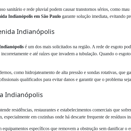
o sanitário e rede pluvial podem causar transtornos sérios, como mau ch
ida Indianópolis em São Paulo
garante solução imediata, evitando pr
nida Indianópolis
Indianópolis
é um dos mais solicitados na região. A rede de esgoto po
s incorretamente e até raízes que invadem a tubulação. Quando o esgoto r
rnos, como hidrojateamento de alta pressão e sondas rotativas, que g
fissionais qualificados para evitar danos e garantir que o problema seja
a Indianópolis
tende residências, restaurantes e estabelecimentos comerciais que sof
, especialmente em cozinhas onde há descarte frequente de resíduos i
m equipamentos específicos que removem a obstrução sem danificar o