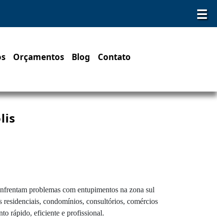
☰
os
Orçamentos
Blog
Contato
lis
enfrentam problemas com entupimentos na zona sul
 residenciais, condomínios, consultórios, comércios
o rápido, eficiente e profissional.