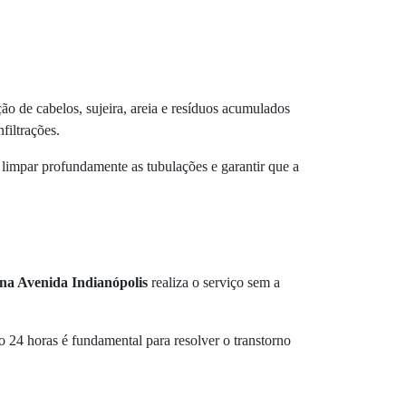
o de cabelos, sujeira, areia e resíduos acumulados
filtrações.
a limpar profundamente as tubulações e garantir que a
 na Avenida Indianópolis
realiza o serviço sem a
o 24 horas é fundamental para resolver o transtorno