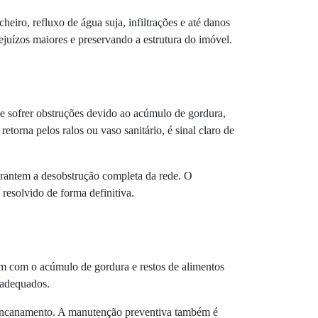
eiro, refluxo de água suja, infiltrações e até danos
ejuízos maiores e preservando a estrutura do imóvel.
de sofrer obstruções devido ao acúmulo de gordura,
etorna pelos ralos ou vaso sanitário, é sinal claro de
arantem a desobstrução completa da rede. O
 resolvido de forma definitiva.
rem com o acúmulo de gordura e restos de alimentos
nadequados.
 encanamento. A manutenção preventiva também é