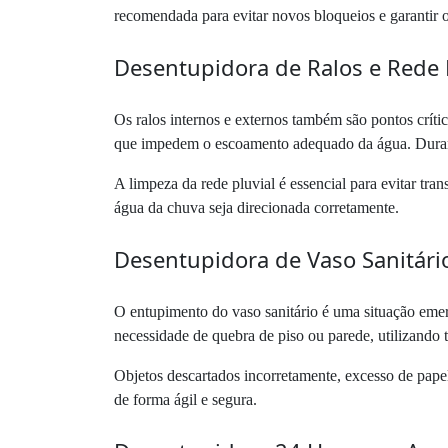
recomendada para evitar novos bloqueios e garantir o
Desentupidora de Ralos e Rede 
Os ralos internos e externos também são pontos críti
que impedem o escoamento adequado da água. Durante
A limpeza da rede pluvial é essencial para evitar tr
água da chuva seja direcionada corretamente.
Desentupidora de Vaso Sanitári
O entupimento do vaso sanitário é uma situação emer
necessidade de quebra de piso ou parede, utilizando
Objetos descartados incorretamente, excesso de papel
de forma ágil e segura.