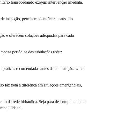
nitário transbordando exigem intervenção imediata.
de inspeção, permitem identificar a causa do
lação e oferecem soluções adequadas para cada
limpeza periódica das tubulações reduz
são práticas recomendadas antes da contratação. Uma
sso faz toda a diferença em situações emergenciais,
nto da rede hidráulica. Seja para desentupimento de
tranquilidade.