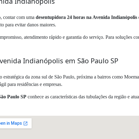
ida Indianópolis
so, contar com uma
desentupidora 24 horas na Avenida Indianópolis
o para evitar danos maiores.
romisso, atendimento rápido e garantia do serviço. Para soluções comp
venida Indianópolis em São Paulo SP
 estratégica da zona sul de São Paulo, próxima a bairros como Moema e 
gil para residências e empresas.
São Paulo SP
conhece as características das tubulações da região e atua