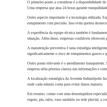
O primeiro ponto a considerar é a disponibilidade d
Uma empresa que atua 24 horas garante tranquilidad
Outro aspecto importante é a tecnologia utilizada. 
entupimento com precisão. Isso evita quebra desneces
A experiência da equipe técnica também é fundamenta
situação. Além disso, empresas confiáveis oferecem g
A manutenção preventiva é uma estratégia inteligent
significativamente o risco de entupimentos graves e pr
Outro ponto relevante é o atendimento transparente. 
empresa séria prioriza clareza nas informações e co
A localização estratégica da Avenida Indianópolis fac
onde cada minuto conta para evitar danos maiores.
Em resumo, contar com uma desentupidora especializ
esgoto, pia, ralos, vaso sanitário ou rede pluvial, a c