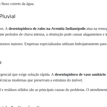
 fluxo correto da água.
Pluvial
cos. A
desentupidora de ralos na Avenida Indianópolis
atua na remoçã
 períodos de chuva intensa, a obstrução pode causar alagamentos e in
anstornos maiores. Empresas especializadas utilizam hidrojateamento par
o
gencial que exige solução rápida. A
desentupidora de vaso sanitário
 técnicas modernas que preservam a estrutura do imóvel.
 e resíduos sólidos são as principais causas do problema. O atendiment