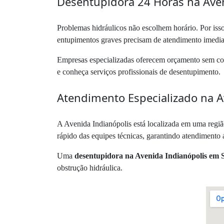
Desentupidora 24 Horas na Aven
Problemas hidráulicos não escolhem horário. Por is
entupimentos graves precisam de atendimento imediat
Empresas especializadas oferecem orçamento sem comp
e conheça serviços profissionais de desentupimento.
Atendimento Especializado na A
A Avenida Indianópolis está localizada em uma região
rápido das equipes técnicas, garantindo atendimento á
Uma
desentupidora na Avenida Indianópolis em 
obstrução hidráulica.