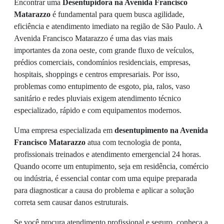
Encontrar uma
Desentupidora na Avenida Francisco
Matarazzo
é fundamental para quem busca agilidade,
eficiência e atendimento imediato na região de São Paulo. A
Avenida Francisco Matarazzo é uma das vias mais
importantes da zona oeste, com grande fluxo de veículos,
prédios comerciais, condomínios residenciais, empresas,
hospitais, shoppings e centros empresariais. Por isso,
problemas como entupimento de esgoto, pia, ralos, vaso
sanitário e redes pluviais exigem atendimento técnico
especializado, rápido e com equipamentos modernos.
Uma empresa especializada em
desentupimento na Avenida
Francisco Matarazzo
atua com tecnologia de ponta,
profissionais treinados e atendimento emergencial 24 horas.
Quando ocorre um entupimento, seja em residência, comércio
ou indústria, é essencial contar com uma equipe preparada
para diagnosticar a causa do problema e aplicar a solução
correta sem causar danos estruturais.
Se você procura atendimento profissional e seguro, conheça a