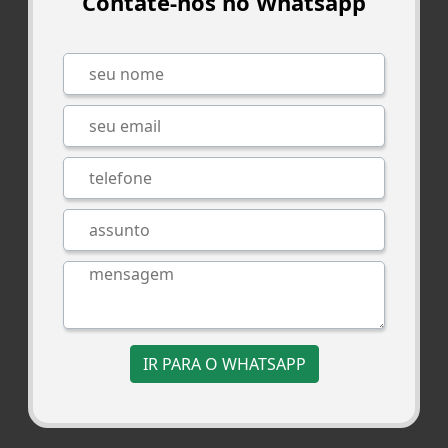
Contate-nos no Whatsapp
IR PARA O WHATSAPP