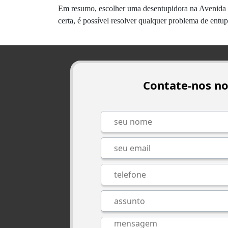
Em resumo, escolher uma desentupidora na Avenida D
certa, é possível resolver qualquer problema de entu
Contate-nos n