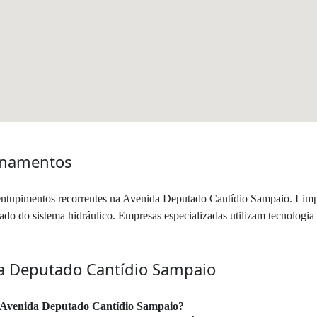
anamentos
entupimentos recorrentes na Avenida Deputado Cantídio Sampaio. Limpe
o do sistema hidráulico. Empresas especializadas utilizam tecnologia d
a Deputado Cantídio Sampaio
a Avenida Deputado Cantídio Sampaio?