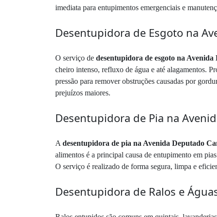
imediata para entupimentos emergenciais e manutençã
Desentupidora de Esgoto na Av
O serviço de
desentupidora de esgoto na Avenida
cheiro intenso, refluxo de água e até alagamentos. P
pressão para remover obstruções causadas por gordura
prejuízos maiores.
Desentupidora de Pia na Aveni
A
desentupidora de pia na Avenida Deputado Ca
alimentos é a principal causa de entupimento em pia
O serviço é realizado de forma segura, limpa e eficie
Desentupidora de Ralos e Águas
Ralos entupidos são comuns em quintais, lavanderias