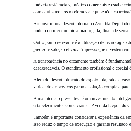
imóveis residenciais, prédios comerciais e estabelec
com equipamentos modernos e equipe técnica treinad
Ao buscar uma desentupidora na Avenida Deputado Ca
podem ocorrer durante a madrugada, finais de semana
Outro ponto relevante é a utilização de tecnologia 
preciso e solução eficaz. Empresas que investem em 
A transparência no orçamento também é fundamental. A
desagradáveis. O atendimento profissional e cordia
Além do desentupimento de esgoto, pia, ralos e vaso
variedade de serviços garante solução completa par
A manutenção preventiva é um investimento inteligent
estabelecimentos comerciais da Avenida Deputado C
Também é importante considerar a experiência da emp
Isso reduz o tempo de execução e garante resultado 