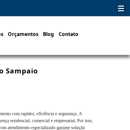
☰
os
Orçamentos
Blog
Contato
io Sampaio
mento com rapidez, eficiência e segurança. A
ça residencial, comercial e empresarial. Por isso,
r com atendimento especializado garante solução