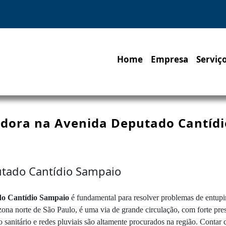
Home
Empresa
Serviç
dora na Avenida Deputado Cantíd
tado Cantídio Sampaio
do Cantídio Sampaio
é fundamental para resolver problemas de entupi
a norte de São Paulo, é uma via de grande circulação, com forte presen
so sanitário e redes pluviais são altamente procurados na região. Conta