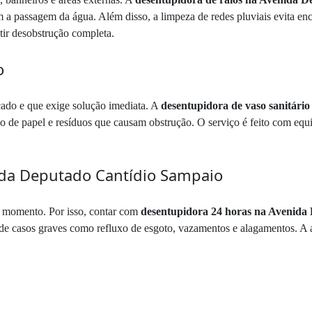
am a passagem da água. Além disso, a limpeza de redes pluviais evita e
tir desobstrução completa.
o
cado e que exige solução imediata. A
desentupidora de vaso sanitári
 de papel e resíduos que causam obstrução. O serviço é feito com equi
da Deputado Cantídio Sampaio
 momento. Por isso, contar com
desentupidora 24 horas na Avenida
de casos graves como refluxo de esgoto, vazamentos e alagamentos. A ag