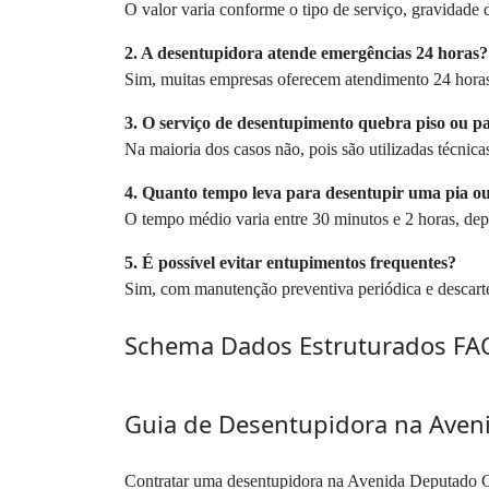
O valor varia conforme o tipo de serviço, gravidade
2. A desentupidora atende emergências 24 horas?
Sim, muitas empresas oferecem atendimento 24 horas 
3. O serviço de desentupimento quebra piso ou p
Na maioria dos casos não, pois são utilizadas técnic
4. Quanto tempo leva para desentupir uma pia o
O tempo médio varia entre 30 minutos e 2 horas, d
5. É possível evitar entupimentos frequentes?
Sim, com manutenção preventiva periódica e descarte
Schema Dados Estruturados FA
Guia de Desentupidora na Aven
Contratar uma desentupidora na Avenida Deputado Ca