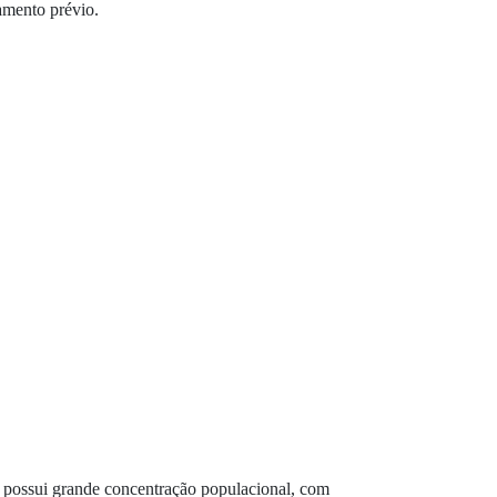
amento prévio.
o possui grande concentração populacional, com