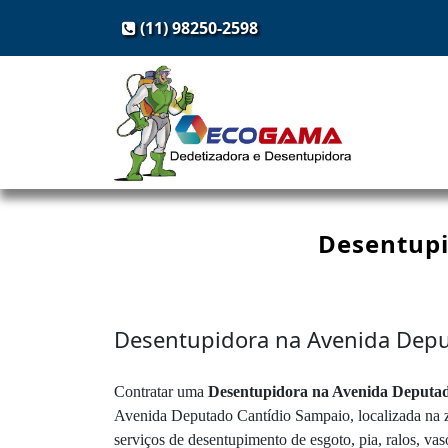
(11) 98250-2598
Desentupi
Desentupidora na Avenida Depu
Contratar uma
Desentupidora na Avenida Deputa
Avenida Deputado Cantídio Sampaio, localizada na zon
serviços de desentupimento de esgoto, pia, ralos, va