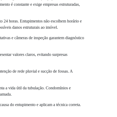
imento é constante e exige empresas estruturadas,
to 24 horas. Entupimentos não escolhem horário e
síveis danos estruturais ao imóvel.
tativas e câmeras de inspeção garantem diagnóstico
sentar valores claros, evitando surpresas
tenção de rede pluvial e sucção de fossas. A
nta a vida útil da tubulação. Condomínios e
ramada.
ausa do entupimento e aplicam a técnica correta.