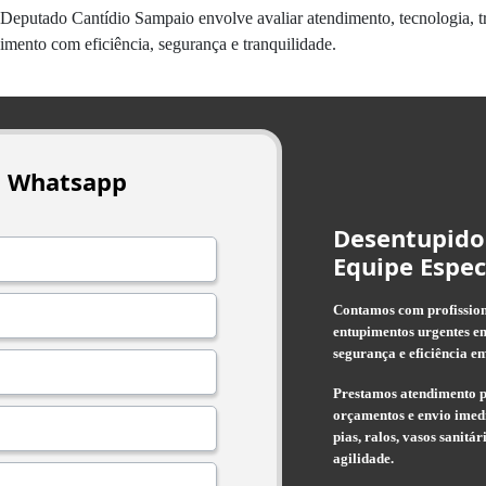
eputado Cantídio Sampaio envolve avaliar atendimento, tecnologia, tr
pimento com eficiência, segurança e tranquilidade.
o Whatsapp
Desentupido
Equipe Espec
Contamos com profissiona
entupimentos urgentes em
segurança e eficiência em
Prestamos atendimento p
orçamentos e envio imedi
pias, ralos, vasos sanitá
agilidade.