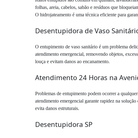
folhas, areia, cabelos, sabão e resíduos que bloquei
O hidrojateamento é uma técnica eficiente para garan
Desentupidora de Vaso Sanitári
O entupimento de vaso sanitário é um problema deli
atendimento emergencial, removendo objetos, excesso
louça e evitam danos ao encanamento.
Atendimento 24 Horas na Aveni
Problemas de entupimento podem ocorrer a qualquer
atendimento emergencial garante rapidez na solução 
evita danos estruturais.
Desentupidora SP