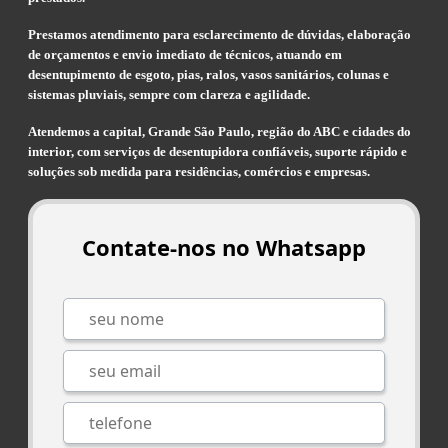
Prestamos atendimento para esclarecimento de dúvidas, elaboração
de orçamentos e envio imediato de técnicos, atuando em
desentupimento de esgoto, pias, ralos, vasos sanitários, colunas e
sistemas pluviais, sempre com clareza e agilidade.
Atendemos a capital, Grande São Paulo, região do ABC e cidades do
interior, com serviços de desentupidora confiáveis, suporte rápido e
soluções sob medida para residências, comércios e empresas.
Contate-nos no Whatsapp