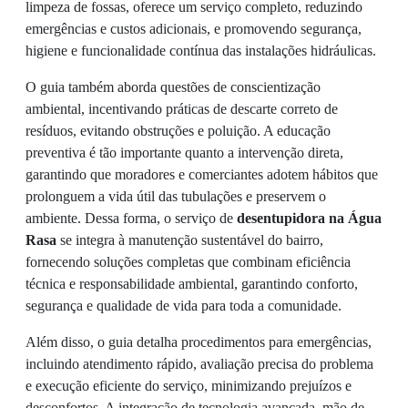
limpeza de fossas, oferece um serviço completo, reduzindo
emergências e custos adicionais, e promovendo segurança,
higiene e funcionalidade contínua das instalações hidráulicas.
O guia também aborda questões de conscientização
ambiental, incentivando práticas de descarte correto de
resíduos, evitando obstruções e poluição. A educação
preventiva é tão importante quanto a intervenção direta,
garantindo que moradores e comerciantes adotem hábitos que
prolonguem a vida útil das tubulações e preservem o
ambiente. Dessa forma, o serviço de
desentupidora na Água
Rasa
se integra à manutenção sustentável do bairro,
fornecendo soluções completas que combinam eficiência
técnica e responsabilidade ambiental, garantindo conforto,
segurança e qualidade de vida para toda a comunidade.
Além disso, o guia detalha procedimentos para emergências,
incluindo atendimento rápido, avaliação precisa do problema
e execução eficiente do serviço, minimizando prejuízos e
desconfortos. A integração de tecnologia avançada, mão de