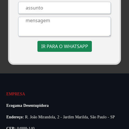
IR PARA O WHATSAPP
EMPRESA
Ecogama Desentupidora
Endereço:
R. João Mirandola, 2 - Jardim Marilda, São Paulo - SP
CEP:
04888-140