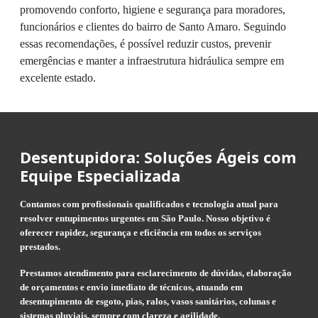
promovendo conforto, higiene e segurança para moradores,
funcionários e clientes do bairro de Santo Amaro. Seguindo
essas recomendações, é possível reduzir custos, prevenir
emergências e manter a infraestrutura hidráulica sempre em
excelente estado.
Desentupidora: Soluções Ágeis com
Equipe Especializada
Contamos com profissionais qualificados e tecnologia atual para
resolver entupimentos urgentes em São Paulo. Nosso objetivo é
oferecer rapidez, segurança e eficiência em todos os serviços
prestados.
Prestamos atendimento para esclarecimento de dúvidas, elaboração
de orçamentos e envio imediato de técnicos, atuando em
desentupimento de esgoto, pias, ralos, vasos sanitários, colunas e
sistemas pluviais, sempre com clareza e agilidade.