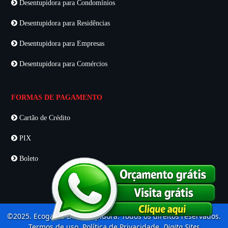
Desentupidora para Condomínios
Desentupidora para Residências
Desentupidora para Empresas
Desentupidora para Comércios
FORMAS DE PAGAMENTO
Cartão de Crédito
PIX
Boleto
©2025. Ecogama Desentupidora. Todos os direitos reservados.
Termos de uso. Política de Privacidade.
Digita Sites