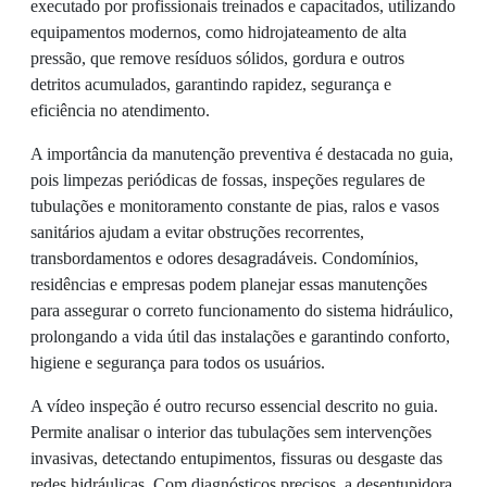
executado por profissionais treinados e capacitados, utilizando
equipamentos modernos, como hidrojateamento de alta
pressão, que remove resíduos sólidos, gordura e outros
detritos acumulados, garantindo rapidez, segurança e
eficiência no atendimento.
A importância da manutenção preventiva é destacada no guia,
pois limpezas periódicas de fossas, inspeções regulares de
tubulações e monitoramento constante de pias, ralos e vasos
sanitários ajudam a evitar obstruções recorrentes,
transbordamentos e odores desagradáveis. Condomínios,
residências e empresas podem planejar essas manutenções
para assegurar o correto funcionamento do sistema hidráulico,
prolongando a vida útil das instalações e garantindo conforto,
higiene e segurança para todos os usuários.
A vídeo inspeção é outro recurso essencial descrito no guia.
Permite analisar o interior das tubulações sem intervenções
invasivas, detectando entupimentos, fissuras ou desgaste das
redes hidráulicas. Com diagnósticos precisos, a desentupidora