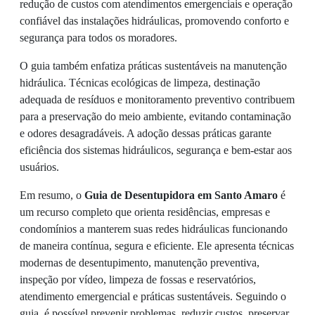
redução de custos com atendimentos emergenciais e operação
confiável das instalações hidráulicas, promovendo conforto e
segurança para todos os moradores.
O guia também enfatiza práticas sustentáveis na manutenção
hidráulica. Técnicas ecológicas de limpeza, destinação
adequada de resíduos e monitoramento preventivo contribuem
para a preservação do meio ambiente, evitando contaminação
e odores desagradáveis. A adoção dessas práticas garante
eficiência dos sistemas hidráulicos, segurança e bem-estar aos
usuários.
Em resumo, o
Guia de Desentupidora em Santo Amaro
é
um recurso completo que orienta residências, empresas e
condomínios a manterem suas redes hidráulicas funcionando
de maneira contínua, segura e eficiente. Ele apresenta técnicas
modernas de desentupimento, manutenção preventiva,
inspeção por vídeo, limpeza de fossas e reservatórios,
atendimento emergencial e práticas sustentáveis. Seguindo o
guia, é possível prevenir problemas, reduzir custos, preservar